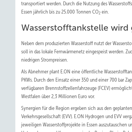
transportiert werden. Durch die Nutzung des Wasserstof
Essen jährlich bis zu 25.000 Tonnen CO
ein.
2
Wasserstofftankstelle wird
Neben dem produzierten Wasserstoff nutzt der Wasserst
soll in das lokale Fernwärmenetz eingespeist werden. Zu
niedrigen Strompreisen.
Als Abnehmer plant E.ON eine öffentliche Wasserstofftan
PKWs. Durch den Einsatz einer 350 und einer 700 bar Zapf
verfügbaren Brennstoffzellenfahrzeuge (FCEV) ermöglicht
Westfalen über 2,3 Millionen Euro vor.
Synergien für die Region ergeben sich aus den geplanten
Verkehrsgesellschaft (EVV). E.ON Hydrogen und EVV verga
jeweiligen Wasserstoffprojekte in Essen auszutauschen u