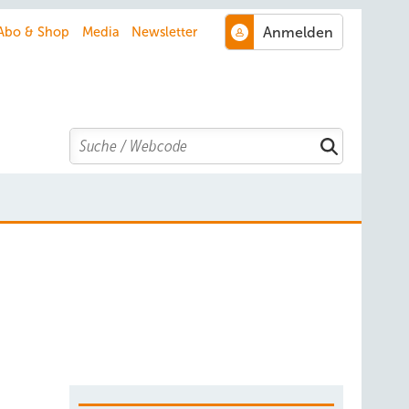
Abo & Shop
Media
Newsletter
Search