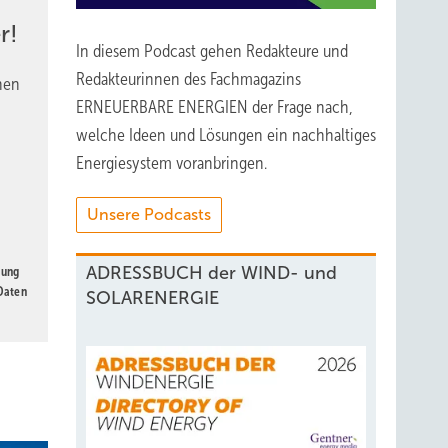
r!
In diesem Podcast gehen Redakteure und
Redakteurinnen des Fachmagazins
nen
ERNEUERBARE ENERGIEN der Frage nach,
welche Ideen und Lösungen ein nachhaltiges
Energiesystem voranbringen.
Unsere Podcasts
ADRESSBUCH der WIND- und
gung
 Daten
SOLARENERGIE