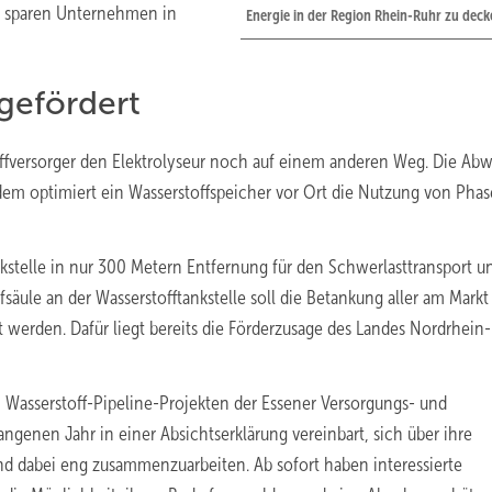
fs sparen Unternehmen in
Energie in der Region Rhein-Ruhr zu deck
 gefördert
offversorger den Elektrolyseur noch auf einem anderen Weg. Die Ab
dem optimiert ein Wasserstoffspeicher vor Ort die Nutzung von Pha
kstelle in nur 300 Metern Entfernung für den Schwerlasttransport u
säule an der Wasserstofftankstelle soll die Betankung aller am Markt
 werden. Dafür liegt bereits die Förderzusage des Landes Nordrhein-
 Wasserstoff-Pipeline-Projekten der Essener Versorgungs- und
ngenen Jahr in einer Absichtserklärung vereinbart, sich über ihre
nd dabei eng zusammenzuarbeiten. Ab sofort haben interessierte