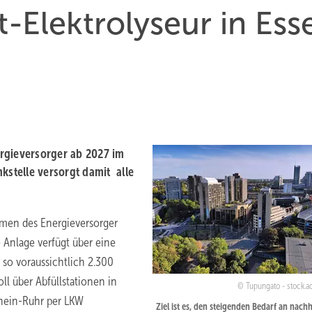
Elektrolyseur in Ess
rgieversorger ab 2027 im
kstelle versorgt damit alle
hmen des Energieversorger
 Anlage verfügt über eine
 so voraussichtlich 2.300
ll über Abfüllstationen in
Tupungato - stock.
hein-Ruhr per LKW
Ziel ist es, den steigenden Bedarf an nachh