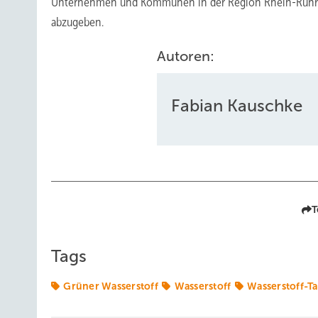
Unternehmen und Kommunen in der Region Rhein-Ruhr d
abzugeben.
Autoren:
Fabian Kauschke
T
Tags
Grüner Wasserstoff
Wasserstoff
Wasserstoff-Ta