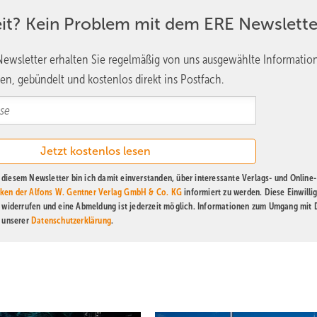
eit? Kein Problem mit dem ERE Newslette
ewsletter erhalten Sie regelmäßig von uns ausgewählte Informatio
en, gebündelt und kostenlos direkt ins Postfach.
diesem Newsletter bin ich damit einverstanden, über interessante Verlags- und Online-
ken der Alfons W. Gentner Verlag GmbH & Co. KG
informiert zu werden. Diese Einwilli
t widerrufen und eine Abmeldung ist jederzeit möglich. Informationen zum Umgang mit
n unserer
Datenschutzerklärung
.