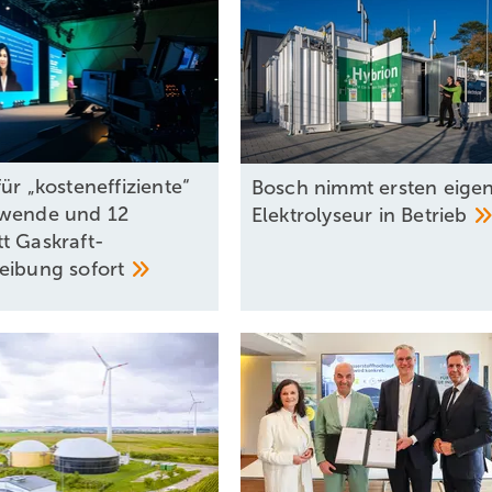
ür „kosteneffiziente“
Bosch nimmt ersten eige
wende und 12
Elektrolyseur in
Betrieb
t Gaskraft-
reibung
sofort