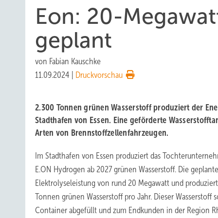
Eon: 20-Megawatt-
geplant
von
Fabian Kauschke
11.09.2024
|
Druckvorschau
2.300 Tonnen grünen Wasserstoff produziert der Ene
Stadthafen von Essen. Eine geförderte Wasserstofftan
Arten von Brennstoffzellenfahrzeugen.
Im Stadthafen von Essen produziert das Tochterunterne
E.ON Hydrogen ab 2027 grünen Wasserstoff. Die geplante
Elektrolyseleistung von rund 20 Megawatt und produziert
Tonnen grünen Wasserstoff pro Jahr. Dieser Wasserstoff so
Container abgefüllt und zum Endkunden in der Region R