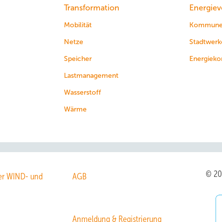
Transformation
Energiev
Mobilität
Kommun
Netze
Stadtwerk
Speicher
Energieko
Lastmanagement
Wasserstoff
Wärme
© 2
r WIND- und
AGB
Anmeldung & Registrierung