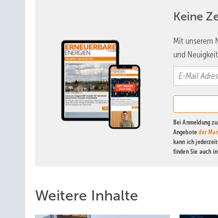
Keine Z
Mit unserem N
und Neuigkeit
Bei Anmeldung zu 
Angebote
der Mar
kann ich jederzei
finden Sie auch i
Weitere Inhalte