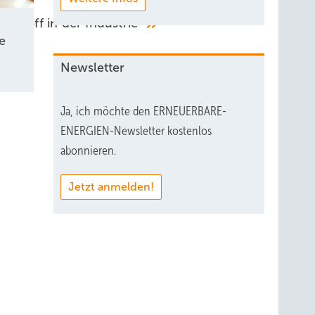
erstoff in der Industrie
e
Newsletter
Ja, ich möchte den ERNEUERBARE-
ENERGIEN-Newsletter kostenlos
abonnieren.
Jetzt anmelden!