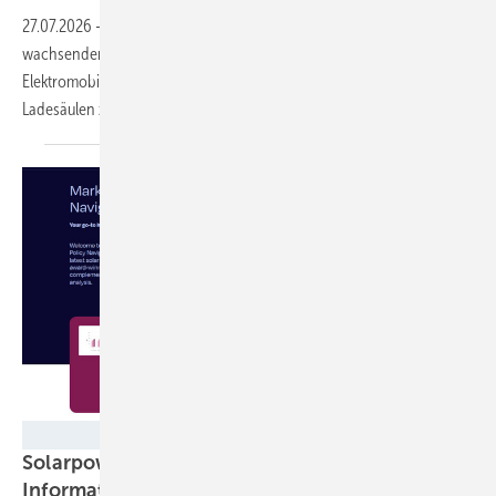
27.07.2026
-
Der Ausbau der Ladeinfrastruktur hält mit dem
wachsenden Markt für Elektroautos Schritt. Der BDEW fordert eine
Elektromobilitätsstrategie, auch um die Wirtschaftlichkeit der
Ladesäulen zu
verbessern.
Solarpower Europe
Solarpower Europe veröffentlicht
Informationsplattform für Solar- und