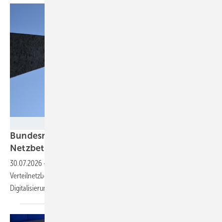
Velka Botička
Bundesnetzagentur macht Energiewende bei
Netzbetreibern
transparent
30.07.2026
-
Eine spezielle Karte zeigt, wie schnell ein
Verteilnetzbetreiber neue Anlagen anschließt und wie es um die
Digitalisierung dieses Netzes bestellt
ist.