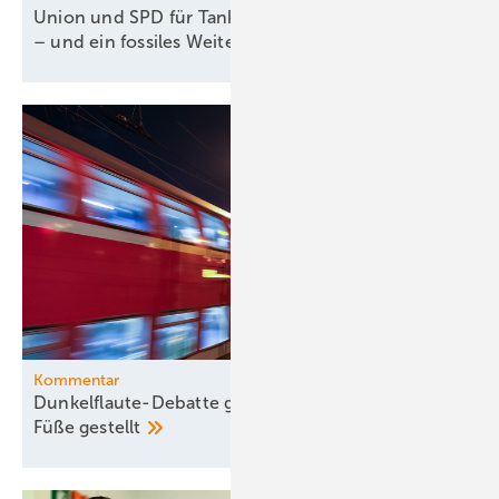
Union und SPD für Tankzuschuss und Steuererlass
– und ein fossiles
Weiter-so!
Kommentar
Dunkelflaute-Debatte gehört vom Kopf auf die
Füße
gestellt