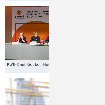
RWE-Chef Krebber: Netzbetreiber sollten für Ausfall 