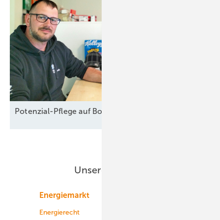
Potenzial-Pflege auf
Borkum
Unsere Themen
Energiemarkt
Technologie
Energierecht
Planung