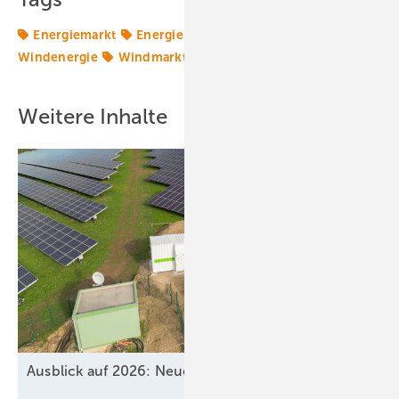
Energiemarkt
Energiemärkte weltweit
Offshore-
Windenergie
Windmarkt
Windparks
Weitere Inhalte
Ausblick auf 2026: Neue Geschäfte für
Speicher