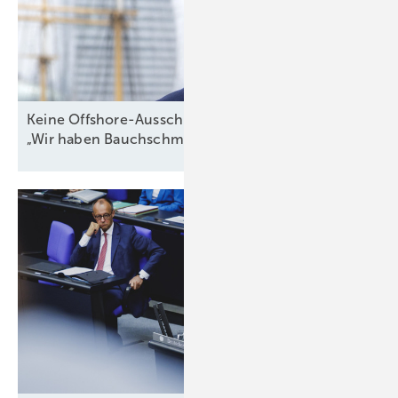
Keine Offshore-Ausschreibung 2026? WAB-Chef:
„Wir haben Bauchschmerzen
damit“