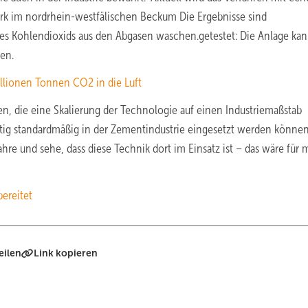
k im nordrhein-westfälischen Beckum Die Ergebnisse sind
des Kohlendioxids aus den Abgasen waschen.getestet: Die Anlage ka
en.
illionen Tonnen CO2 in die Luft
n, die eine Skalierung der Technologie auf einen Industriemaßstab
ftig standardmäßig in der Zementindustrie eingesetzt werden können“
e und sehe, dass diese Technik dort im Einsatz ist – das wäre für m
ereitet
eilen
Link kopieren