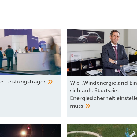
te
Leistun gsträger
Wie „Windenergieland Ein
sich aufs Staatsziel
Energiesicherheit einstell
muss