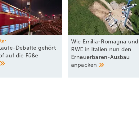
tar
Wie Emilia-Romagna und
laute-Debatte gehört
RWE in Italien nun den
f auf die Füße
Erneuerbaren-Ausbau
anpacken