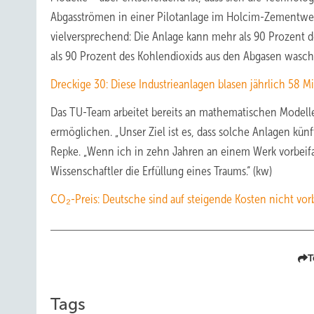
Abgasströmen in einer Pilotanlage im Holcim-Zementwer
vielversprechend: Die Anlage kann mehr als 90 Prozent 
als 90 Prozent des Kohlendioxids aus den Abgasen wasch
Dreckige 30: Diese Industrieanlagen blasen jährlich 58 M
Das TU-Team arbeitet bereits an mathematischen Modelle
ermöglichen. „Unser Ziel ist es, dass solche Anlagen kün
Repke. „Wenn ich in zehn Jahren an einem Werk vorbeifahr
Wissenschaftler die Erfüllung eines Traums.“ (kw)
CO₂-Preis: Deutsche sind auf steigende Kosten nicht vorb
T
Tags