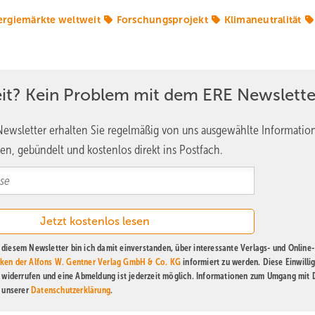
ergiemärkte weltweit
Forschungsprojekt
Klimaneutralität
eit? Kein Problem mit dem ERE Newslette
ewsletter erhalten Sie regelmäßig von uns ausgewählte Informatio
en, gebündelt und kostenlos direkt ins Postfach.
diesem Newsletter bin ich damit einverstanden, über interessante Verlags- und Online-
ken der Alfons W. Gentner Verlag GmbH & Co. KG
informiert zu werden. Diese Einwilli
t widerrufen und eine Abmeldung ist jederzeit möglich. Informationen zum Umgang mit
n unserer
Datenschutzerklärung
.