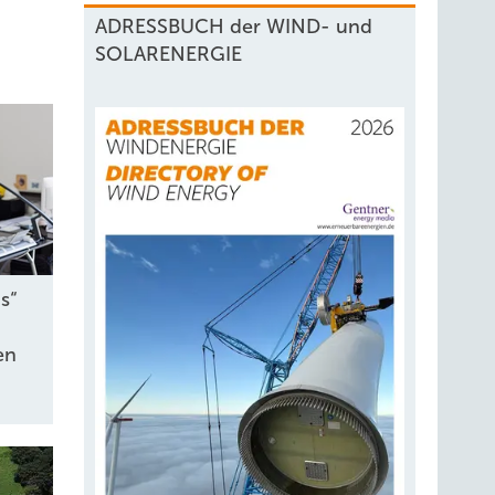
ADRESSBUCH der WIND- und
SOLARENERGIE
s“
en