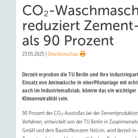
CO₂-Waschmaschi
reduziert Zement
als 90 Prozent
23.05.2025
|
Druckvorschau
Derzeit erproben die TU Berlin und ihre Industriepar
Einsatz von Aminwäsche in einerPilotanlage mit ech
auch im Industriemaßstab, könnte das ein wichtiger 
Klimaneutralität sein.
90 Prozent des CO₂-Ausstoßes bei der Zementproduktio
Verfahren, entwickelt von der TU Berlin in Zusammenar
GmbH und dem Baustoffkonzern Holcim, wird derzeit in 