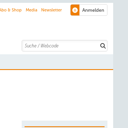
Abo & Shop
Media
Newsletter
Search