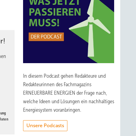
r!
nen
In diesem Podcast gehen Redakteure und
Redakteurinnen des Fachmagazins
ERNEUERBARE ENERGIEN der Frage nach,
welche Ideen und Lösungen ein nachhaltiges
Energiesystem voranbringen.
gung
 Daten
Unsere Podcasts