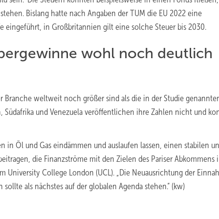
stehen. Bislang hatte nach Angaben der TUM die EU 2022 eine
eingeführt, in Großbritannien gilt eine solche Steuer bis 2030.
bergewinne wohl noch deutlich
r Branche weltweit noch größer sind als die in der Studie genannte
, Südafrika und Venezuela veröffentlichen ihre Zahlen nicht und ko
n in Öl und Gas eindämmen und auslaufen lassen, einen stabilen u
 beitragen, die Finanzströme mit den Zielen des Pariser Abkommens 
vom University College London (UCL). „Die Neuausrichtung der Einn
 sollte als nächstes auf der globalen Agenda stehen.“ (kw)