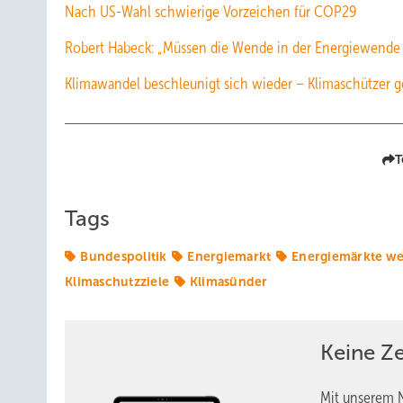
Nach US-Wahl schwierige Vorzeichen für COP29
Robert Habeck: „Müssen die Wende in der Energiewende 
Klimawandel beschleunigt sich wieder – Klimaschützer
T
Tags
Bundespolitik
Energiemarkt
Energiemärkte we
Klimaschutzziele
Klimasünder
Keine Z
Mit unserem N