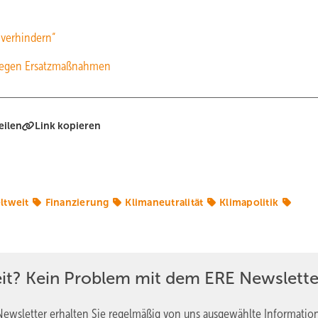
verhindern“
 gegen Ersatzmaßnahmen
eilen
Link kopieren
ltweit
Finanzierung
Klimaneutralität
Klimapolitik
eit? Kein Problem mit dem ERE Newslette
ewsletter erhalten Sie regelmäßig von uns ausgewählte Informatio