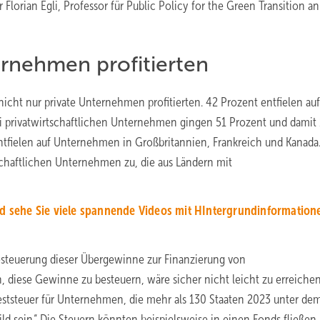
Florian Egli, Professor für Public Policy for the Green Transition an
ernehmen profitierten
nicht nur private Unternehmen profitierten. 42 Prozent entfielen auf
Bei privatwirtschaftlichen Unternehmen gingen 51 Prozent und damit
ntfielen auf Unternehmen in Großbritannien, Frankreich und Kanada
schaftlichen Unternehmen zu, die aus Ländern mit
d sehe Sie viele spannende Videos mit HIntergrundinformation
steuerung dieser Übergewinne zur Finanzierung von
iese Gewinne zu besteuern, wäre sicher nicht leicht zu erreichen
deststeuer für Unternehmen, die mehr als 130 Staaten 2023 unter d
d sein.“ Die Steuern könnten beispielsweise in einen Fonds fließen,