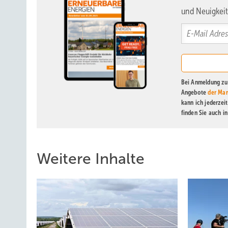
und Neuigkeit
Bei Anmeldung zu 
Angebote
der Mar
kann ich jederzei
finden Sie auch i
Weitere Inhalte