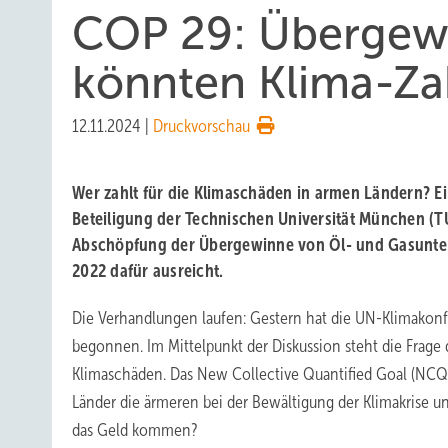
COP 29: Übergewi
könnten Klima-Z
12.11.2024
|
Druckvorschau
Wer zahlt für die Klimaschäden in armen Ländern? Ei
Beteiligung der Technischen Universität München (TUM
Abschöpfung der Übergewinne von Öl- und Gasunt
2022 dafür ausreicht.
Die Verhandlungen laufen: Gestern hat die UN-Klimakon
begonnen. Im Mittelpunkt der Diskussion steht die Frage
Klimaschäden. Das New Collective Quantified Goal (NCQG
Länder die ärmeren bei der Bewältigung der Klimakrise u
das Geld kommen?