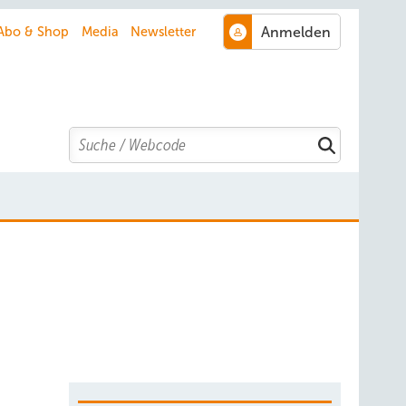
Abo & Shop
Media
Newsletter
Search