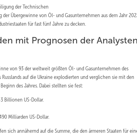
eiligung der Technischen
ung der Übergewinne von Öl- und Gasunternehmen aus dem Jahr 202
striestaaten für fast fünf Jahre zu decken.
en mit Prognosen der Analyste
winne von 93 der weltweit größten Öl- und Gasunternehmen des
s Russlands auf die Ukraine explodierten und verglichen sie mit den
inn des Jahres. Dabei stellten sie fest:
3 Billionen US-Dollar.
90 Milliarden US-Dollar.
laufen sich annähernd auf die Summe, die den ärmeren Staaten für ei