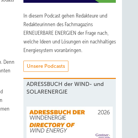
In diesem Podcast gehen Redakteure und
Redakteurinnen des Fachmagazins
ERNEUERBARE ENERGIEN der Frage nach,
welche Ideen und Lösungen ein nachhaltiges
Energiesystem voranbringen.
n. Denn
Unsere Podcasts
nnten
ADRESSBUCH der WIND- und
nd
SOLARENERGIE
in
ahmen