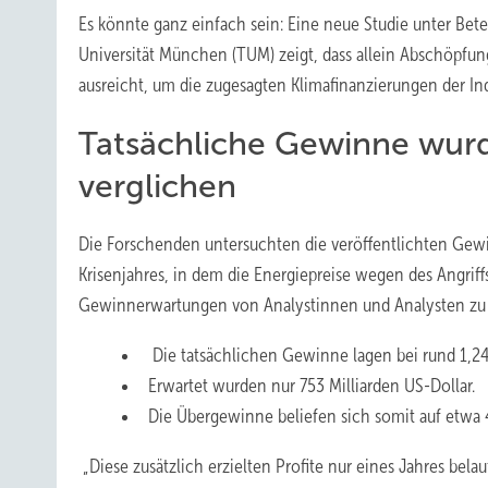
Es könnte ganz einfach sein: Eine neue Studie unter Bet
Universität München (TUM) zeigt, dass allein Abschöpf
ausreicht, um die zugesagten Klimafinanzierungen der Indu
Tatsächliche Gewinne wurd
verglichen
Die Forschenden untersuchten die veröffentlichten Ge
Krisenjahres, in dem die Energiepreise wegen des Angriff
Gewinnerwartungen von Analystinnen und Analysten zu Beg
Die tatsächlichen Gewinne lagen bei rund 1,24
Erwartet wurden nur 753 Milliarden US-Dollar.
Die Übergewinne beliefen sich somit auf etwa 4
„Diese zusätzlich erzielten Profite nur eines Jahres be