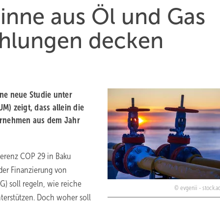
nne aus Öl und Gas
ahlungen decken
ne neue Studie unter
) zeigt, dass allein die
ernehmen aus dem Jahr
ferenz COP 29 in Baku
 der Finanzierung von
) soll regeln, wie reiche
evgenii - stock.
nterstützen. Doch woher soll