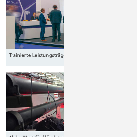
Trainierte
Leistun gsträger