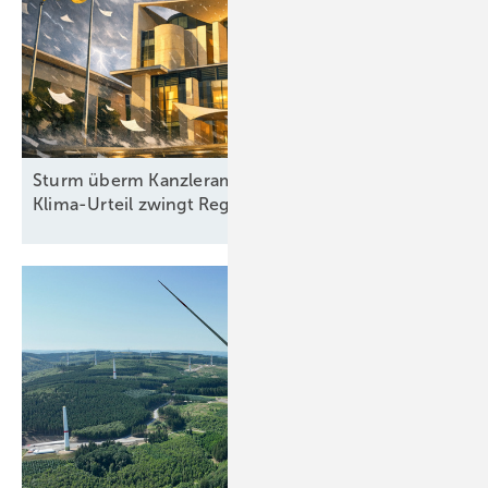
Sturm überm Kanzleramt: Höchstrichterliches
Klima-Urteil zwingt Regierung zum
Handeln