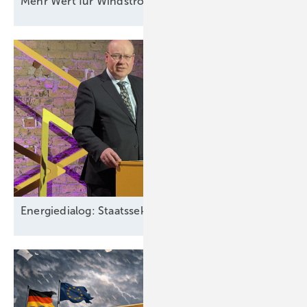
Mehr Wert für
Windstrom
Energiedialog: Staatssekretär spricht über EEG-Pläne