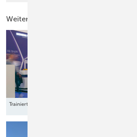
Weitere Inhalte
Trainierte
Leistun gsträger