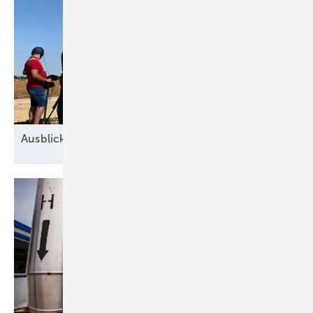
Ausblick der Windbranche: Was kommt 2026?