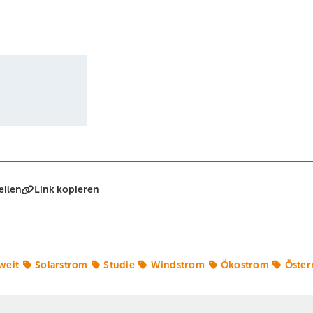
eilen
Link kopieren
weit
Solarstrom
Studie
Windstrom
Ökostrom
Öster