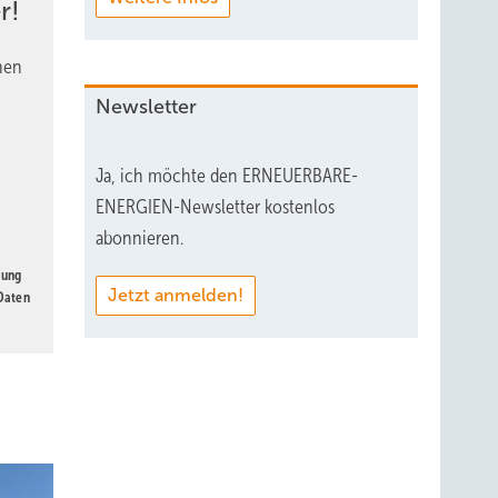
r!
nen
Newsletter
Ja, ich möchte den ERNEUERBARE-
ENERGIEN-Newsletter kostenlos
abonnieren.
gung
Jetzt anmelden!
 Daten