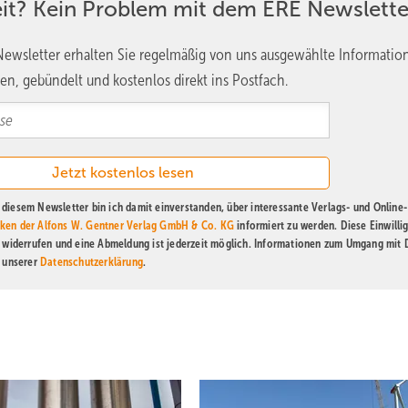
eit? Kein Problem mit dem ERE Newslette
ewsletter erhalten Sie regelmäßig von uns ausgewählte Informatio
en, gebündelt und kostenlos direkt ins Postfach.
diesem Newsletter bin ich damit einverstanden, über interessante Verlags- und Online-
ken der Alfons W. Gentner Verlag GmbH & Co. KG
informiert zu werden. Diese Einwilli
t widerrufen und eine Abmeldung ist jederzeit möglich. Informationen zum Umgang mit
n unserer
Datenschutzerklärung
.