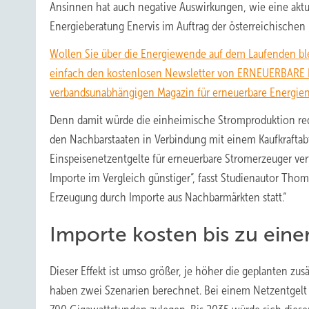
Ansinnen hat auch negative Auswirkungen, wie eine aktue
Energieberatung Enervis im Auftrag der österreichischen 
Wollen Sie über die Energiewende auf dem Laufenden bl
einfach den kostenlosen Newsletter von ERNEUERBARE
verbandsunabhängigen Magazin für erneuerbare Energien
Denn damit würde die einheimische Stromproduktion red
den Nachbarstaaten in Verbindung mit einem Kaufkraftab
Einspeisenetzentgelte für erneuerbare Stromerzeuger ve
Importe im Vergleich günstiger“, fasst Studienautor Tho
Erzeugung durch Importe aus Nachbarmärkten statt.“
Importe kosten bis zu einer
Dieser Effekt ist umso größer, je höher die geplanten zus
haben zwei Szenarien berechnet. Bei einem Netzentgel