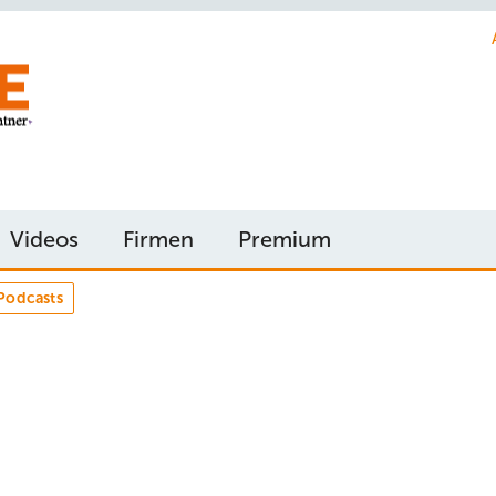
Videos
Firmen
Premium
Podcasts