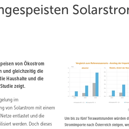
ingespeisten Solarstr
nspeisen von Ökostrom
 und gleichzeitig die
die Haushalte und die
tudie zeigt.
egelung im
sung von Solarstrom mit einem
 Netze entlastet und die
Um bis zu fünf Terawattstunden würden d
lisiert werden. Doch dieses
Stromimporte nach Österreich steigen, we