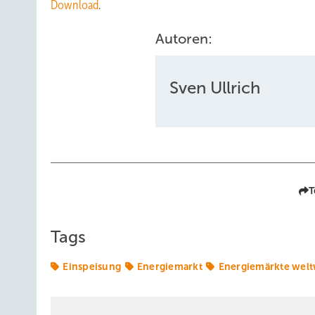
Download
.
Autoren:
Sven Ullrich
T
Tags
Einspeisung
Energiemarkt
Energiemärkte welt