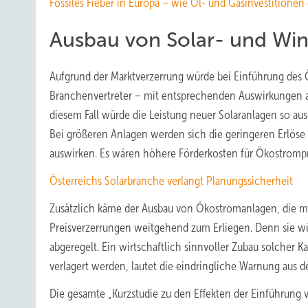
Fossiles Fieber in Europa – wie Öl- und Gasinvestitione
Ausbau von Solar- und Wind
Aufgrund der Marktverzerrung würde bei Einführung des Ö
Branchenvertreter – mit entsprechenden Auswirkungen au
diesem Fall würde die Leistung neuer Solaranlagen so au
Bei größeren Anlagen werden sich die geringeren Erlös
auswirken. Es wären höhere Förderkosten für Ökostromp
Österreichs Solarbranche verlangt Planungssicherheit
Zusätzlich käme der Ausbau von Ökostromanlagen, die mit
Preisverzerrungen weitgehend zum Erliegen. Denn sie wü
abgeregelt. Ein wirtschaftlich sinnvoller Zubau solcher 
verlagert werden, lautet die eindringliche Warnung aus d
Die gesamte „Kurzstudie zu den Effekten der Einführung v