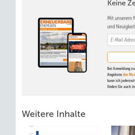
Keine Z
Mit unserem N
und Neuigkeit
Bei Anmeldung zu 
Angebote
der Mar
kann ich jederzei
finden Sie auch i
Weitere Inhalte