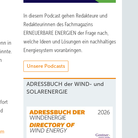
In diesem Podcast gehen Redakteure und
Redakteurinnen des Fachmagazins
ERNEUERBARE ENERGIEN der Frage nach,
welche Ideen und Lösungen ein nachhaltiges
enn in
Energiesystem voranbringen.
önnte.
n
Unsere Podcasts
ADRESSBUCH der WIND- und
SOLARENERGIE
fort
nd
um