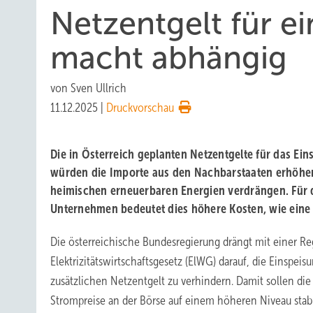
Netzentgelt für e
macht abhängig
von
Sven Ullrich
11.12.2025
|
Druckvorschau
Die in Österreich geplanten Netzentgelte für das Ei
würden die Importe aus den Nachbarstaaten erhöhen
heimischen erneuerbaren Energien verdrängen. Für 
Unternehmen bedeutet dies höhere Kosten, wie eine S
Die österreichische Bundesregierung drängt mit einer R
Elektrizitätswirtschaftsgesetz (ElWG) darauf, die Einspei
zusätzlichen Netzentgelt zu verhindern. Damit sollen die
Strompreise an der Börse auf einem höheren Niveau stabi