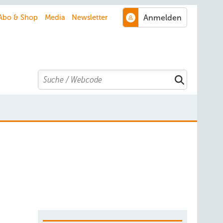
Abo & Shop
Media
Newsletter
Search