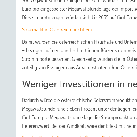
700 Gigawattstunden zulegen. Bis 2035 würde sich diese
Euro pro eingespeister Megawattstunde läge der Import 
Diese Importmengen würden sich bis 2035 auf fünf Tera
Solarmarkt in Österreich bricht ein
Damit würden die österreichischen Haushalte und Unte
– bezogen auf den durchschnittlichen Börsenstrompreis d
Stromimporte bezahlen. Gleichzeitig würden die in Öste
anteilig von Erzeugern aus Anrainerstaaten ohne Österrei
Weniger Investitionen in 
Dadurch würde die österreichische Solarstromproduktion
Megawattstunde rund sieben Prozent unter der liegen, d
fünf Euro pro Megawattstunde läge die Stromproduktion 
Referenzwert. Bei der Windkraft wäre der Effekt mit neu