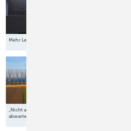
Mehr Leistung &
­Funktion
„Nicht alle regulatorischen Unsicherheiten
abwarten“