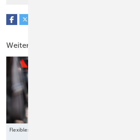
Weitere Inhalte
Flexibles
Zusammenspiel