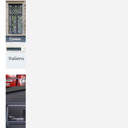
Italiens breite
Energiewende