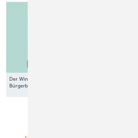
Der Windpark und das liebe Geld –
Bürgerbeteiligungen mal
durchgesehen
Unsere Themen