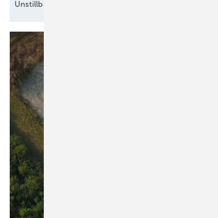
Unstillbarer Appetit auf
Arbeitskräfte