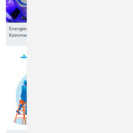
Energiewirtschaft auf der Verliererstraße? – ein
Kommentar