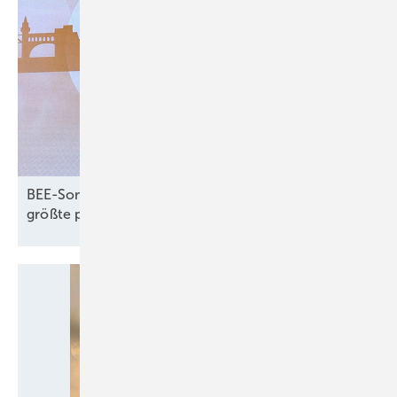
BEE-Sommerfest: Erneuerbaren-Rekorde und
größte politische
Herausforderungen