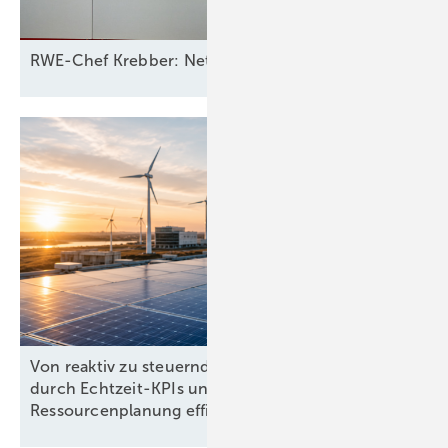
RWE-Chef Krebber: Netzbetreiber sollten für Ausfall 
Von reaktiv zu steuernd: Wie Energieprojekte
durch Echtzeit-KPIs und dynamische
Ressourcenplanung effizienter
werden