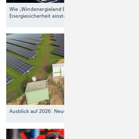
Wie „Windenergieland Eins“ sich aufs Staatsziel
Energiesicherheit einstellen
muss
Ausblick auf 2026: Neue Geschäfte für
Speicher