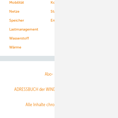
Mobilität
Kommunen
Netze
Stadtwerke
Speicher
Energiekonzerne
Lastmanagement
Wasserstoff
Wärme
Abo- & Leserservice
ADRESSBUCH der WIND- und SOLARENERGIE
AGB
Alle Inhalte chronologisch
Anmelden