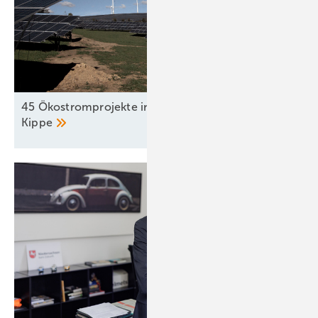
45 Ökostromprojekte in Kroatien stehen auf der
Kippe