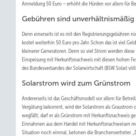
Anmeldung 50 Euro – erhöht die Hürden vor allem für Be
Gebühren sind unverhältnismäßig
Denn einerseits ist es mit den Registrierungsgebühren n
kostet weiterhin 50 Euro pro Jahr. Schon das ist viel Geld
kleinerer Generatoren. Denn so viel Strom werden diese n
Einspeisung mit Herkunftsnachweis mit diesen hohen Fes
des Bundesverbandes der Solarwirtschaft (BSW Solar) völl
Solarstrom wird zum Grünstrom
Andererseits ist das Geschäftsmodell vor allem für Betr
Vergütung bekommt, wird der Solarstrom als Graustrom 
wegfällt, darf er als Grünstrom mit Herkunftsnachweis 
Einnahmen aus dem Handel mit Herkunftsnachweisen mehr
Situation noch einmal, betonen die Branchenvertreter. 