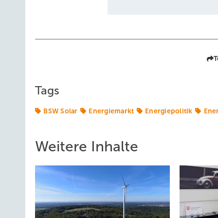
T
Tags
BSW Solar
Energiemarkt
Energiepolitik
Ene
Weitere Inhalte