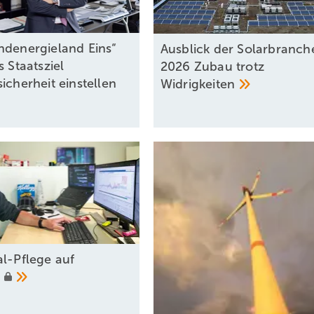
ndenergieland Eins“
Ausblick der Solarbranch
s Staatsziel
2026 Zubau trotz
icherheit einstellen
Widrigkeiten
al-Pflege auf
m