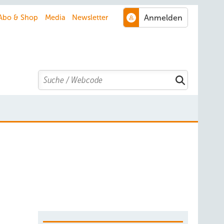
Abo & Shop
Media
Newsletter
Search