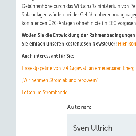
Gebührenhöhe durch das Wirtschaftsministerium von Pete
Solaranlagen würden bei der Gebührenberechnung dagegen
kommenden Ü20-Anlagen ohnehin die im EEG vorgesehe
Wollen Sie die Entwicklung der Rahmenbedingungen f
Sie einfach unseren kostenlosen Newsletter!
Hier kö
Auch interessant für Sie:
Projektpipeline von 9,4 Gigawatt an erneuerbaren Energ
„Wir nehmen Strom ab und repowern“
Lotsen im Stromhandel
Autoren:
Sven Ullrich