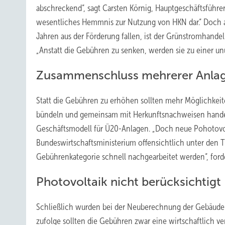
abschreckend“, sagt Carsten Körnig, Hauptgeschäftsführer
wesentliches Hemmnis zur Nutzung von HKN dar.“ Doch a
Jahren aus der Förderung fallen, ist der Grünstromhande
„Anstatt die Gebühren zu senken, werden sie zu einer unü
Zusammenschluss mehrerer Anlag
Statt die Gebühren zu erhöhen sollten mehr Möglichkeit
bündeln und gemeinsam mit Herkunftsnachweisen handeln
Geschäftsmodell für Ü20-Anlagen. „Doch neue Pohotovol
Bundeswirtschaftsministerium offensichtlich unter den T
Gebührenkategorie schnell nachgearbeitet werden“, forde
Photovoltaik nicht berücksichtigt
Schließlich wurden bei der Neuberechnung der Gebäuden
zufolge sollten die Gebühren zwar eine wirtschaftlich ve