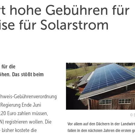
ert hohe Gebühren für
se für Solarstrom
für die
öhen. Das stößt beim
nachweis-Gebührenverordnung
 Regierung Ende Juni
n 120 Euro zahlen müssen,
) registrieren wollen. Die
Vor allem auf den Dächern in der Landwirt
bisher kostete die
fallen in den nächsten Jahren die ersten 