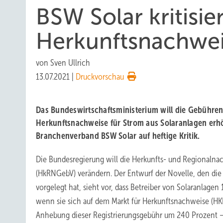
BSW Solar kritisi
Herkunftsnachwei
von
Sven Ullrich
13.07.2021
|
Druckvorschau
Das Bundeswirtschaftsministerium will die Gebühren 
Herkunftsnachweise für Strom aus Solaranlagen erh
Branchenverband BSW Solar auf heftige Kritik.
Die Bundesregierung will die Herkunfts- und Regional
(HkRNGebV) verändern. Der Entwurf der Novelle, den die
vorgelegt hat, sieht vor, dass Betreiber von Solaranlage
wenn sie sich auf dem Markt für Herkunftsnachweise (HKN
Anhebung dieser Registrierungsgebühr um 240 Prozent – 