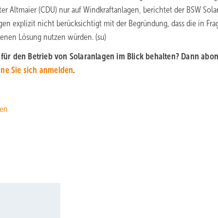
r Altmaier (CDU) nur auf Windkraftanlagen, berichtet der BSW Solar
 explizit nicht berücksichtigt mit der Begründung, dass die in Fra
nen Lösung nutzen würden. (su)
ür den Betrieb von Solaranlagen im Blick behalten? Dann abo
nne Sie sich anmelden
.
ien