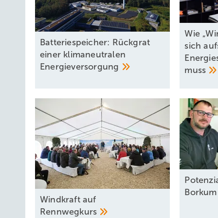
Wie „Wi
Batteriespeicher: Rückgrat
sich auf
einer klimaneutralen
Energies
Energieversorgung
muss
Potenzi
Borku
Windkraft auf
Rennwegkurs