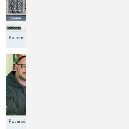
Italiens breite
Energiewende
Potenzial-Pflege auf
Borkum