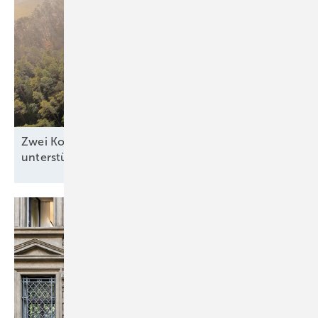
Zwei Kommunen zeigen, wie Windkraft die Region
unterstützen
kann