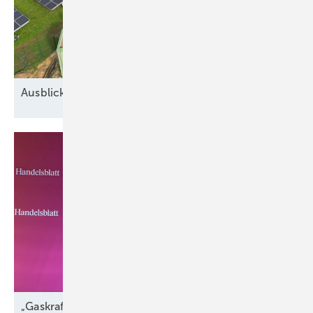
Ausblick auf 2026: Neue Geschäfte für
Speicher
„Gaskraftwerke sind der perfekte Komplementär