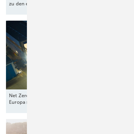
zu den erneuerbaren
Energien“
Net Zero Industry und Industrial Accelerator Acts:
Europa stärkt
Seewindkraftindustrie