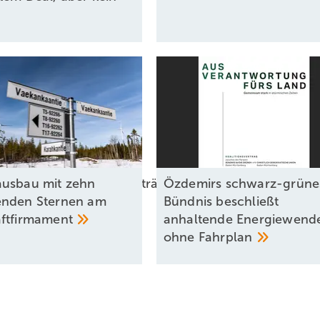
lädiert für Differenzverträge
usbau mit zehn
Özdemirs schwarz-grüne
enden Sternen am
Bündnis beschließt
ftfirmament
anhaltende Energiewend
ohne
Fahrplan