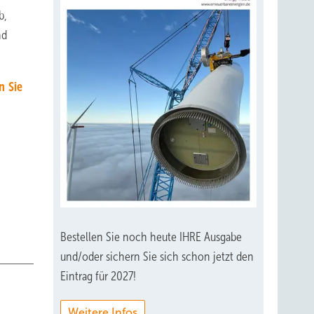
b,
nd
n Sie
Bestellen Sie noch heute IHRE Ausgabe
und/oder sichern Sie sich schon jetzt den
Eintrag für 2027!
Weitere Infos