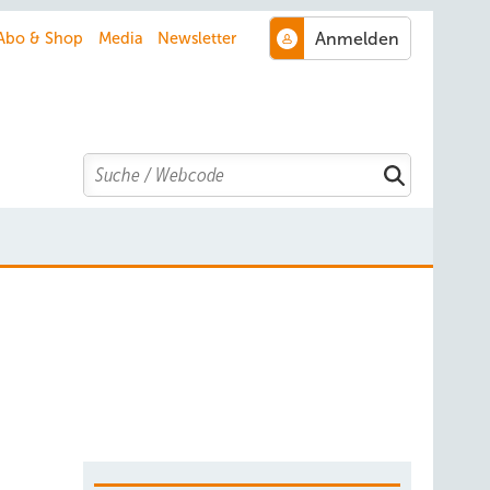
Abo & Shop
Media
Newsletter
Search