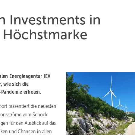
n Investments in
e Höchstmarke
alen Energieagentur IEA
, wie sich die
-Pandemie erholen.
ort präsentiert die neuesten
itionsströme vom Schock
gen für den Ausblick auf das
siken und Chancen in allen