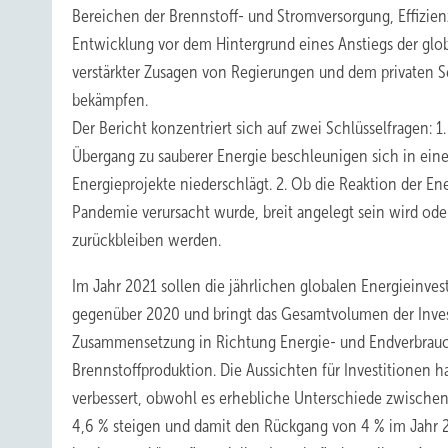
Bereichen der Brennstoff- und Stromversorgung, Effizie
Entwicklung vor dem Hintergrund eines Anstiegs der glo
verstärkter Zusagen von Regierungen und dem privaten 
bekämpfen.
Der Bericht konzentriert sich auf zwei Schlüsselfragen
Übergang zu sauberer Energie beschleunigen sich in eine
Energieprojekte niederschlägt. 2. Ob die Reaktion der Ene
Pandemie verursacht wurde, breit angelegt sein wird ode
zurückbleiben werden.
Im Jahr 2021 sollen die jährlichen globalen Energieinvest
gegenüber 2020 und bringt das Gesamtvolumen der Investi
Zusammensetzung in Richtung Energie- und Endverbrauch
Brennstoffproduktion. Die Aussichten für Investitionen
verbessert, obwohl es erhebliche Unterschiede zwischen
4,6 % steigen und damit den Rückgang von 4 % im Jahr