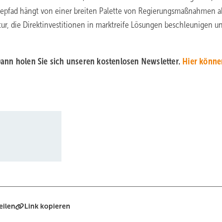
iepfad hängt von einer breiten Palette von Regierungsmaßnahmen a
tur, die Direktinvestitionen in marktreife Lösungen beschleunigen u
ann holen Sie sich unseren kostenlosen Newsletter.
Hier könne
eilen
Link kopieren