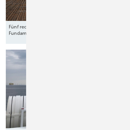
Fünf rechtliche Fallstricke beim Rückbau von
Fundamenten