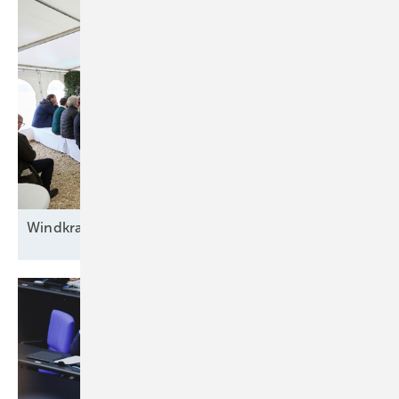
Windkraft auf
Rennwegkurs