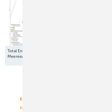
Total Energies und Jera Nex BP fordern
Meereswindkraftbremse zu ihren
Gunsten
Unsere Themen
Energiemarkt
Technologie
Energierecht
Planung