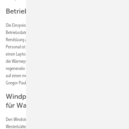
Betriebsdaten fernüberwacht
Die Einspeiseanlage ist vollständig fernüberwacht. Sämtliche
Betriebsdaten laufen in der zentralen Netzleitstelle von SH Netz in
Rendsburg zusammen. Ein Zugriff auf die Anlage durch autorisiertes
Personal ist unter Anwendung modernster IT-Sicherheit auch über
einen Laptop möglich. „Sowohl die Motoren der Verdichter als auch
die Wärmepumpe für die Heizung des Betriebsgebäudes werden mit
regenerativ erzeugtem Strom betrieben. Wir haben besonderen Wert
auf einen möglichst umweltschonenden Betrieb gelegt“, erläutert
Gregor Paul, Projektleiter bei SH Netz.
Windpark Westerbüttel liefert Strom
für Wasserstoff
Den Windstrom für die Power-to-Gas-Anlage liefert der Windpark
Westerbüttel, errichtet auf der Nordseite des Stadtgebiets Brunsbüttel.