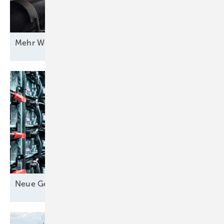
Mehr Wert für
Windstrom
Neue Geschäfte für
Speicher