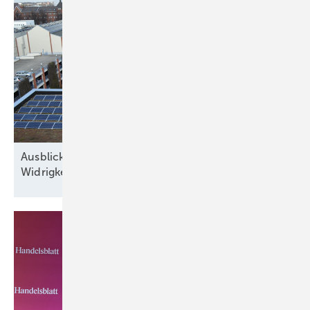
Ausblick der Solarbranche: 2026 Zubau trotz
Widrigkeiten