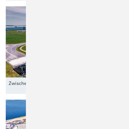
Zwischen Sonnenstrom und
Abwärme