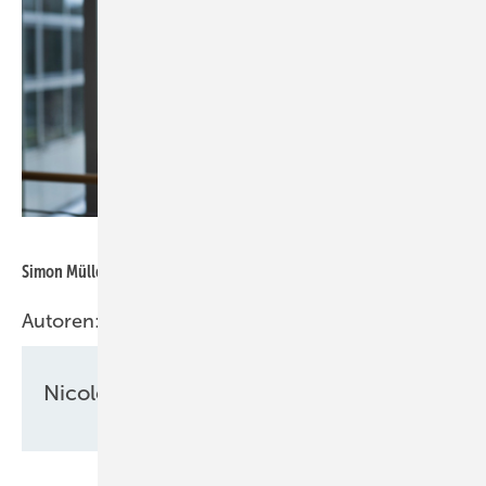
Robert Günther/Agora
Simon Müller, Direktor Deutschland, Agora Energiewende
Autoren:
Nicole Weinhold