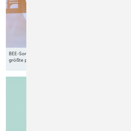
BEE-Sommerfest: Erneuerbaren-Rekorde und
größte politische
Herausforderungen