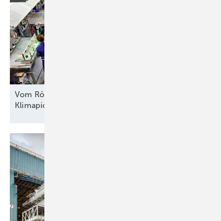
Vom Röhrenfernseher zur
Klimapionier-Technologie