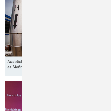
Ausblick der Wasserstoff-Branche: 2026 braucht
es Maßnahmen gegen die
Unsicherheit