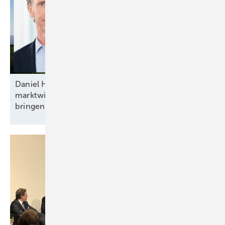
Daniel Hölder von Baywa RE: „Mehr Flexibilität und
marktwirtschaftliche Anreize ins Energiesystem
bringen“