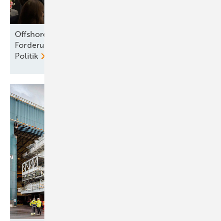
Offshore jetzt schnell anpacken – so die
Forderung von Unternehmen, Verbänden und
Politik