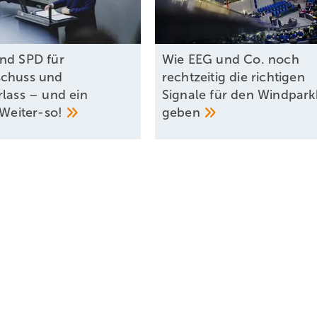
nd SPD für
Wie EEG und Co. noch
schuss und
rechtzeitig die richtigen
rlass – und ein
Signale für den Windpar
Weiter-so!
geben