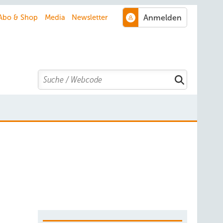
Abo & Shop
Media
Newsletter
Search