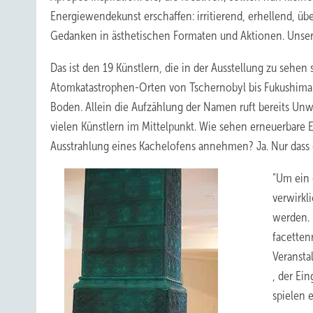
Energiewendekunst erschaffen: irritierend, erhellend, üb
Gedanken in ästhetischen Formaten und Aktionen. Unsere
Das ist den 19 Künstlern, die in der Ausstellung zu sehen 
Atomkatastrophen-Orten von Tschernobyl bis Fukushima. D
Boden. Allein die Aufzählung der Namen ruft bereits Unwo
vielen Künstlern im Mittelpunkt. Wie sehen erneuerbar
Ausstrahlung eines Kachelofens annehmen? Ja. Nur dass
"Um ein 
verwirkli
werden. 
facetten
Veranstal
, der Ei
spielen 