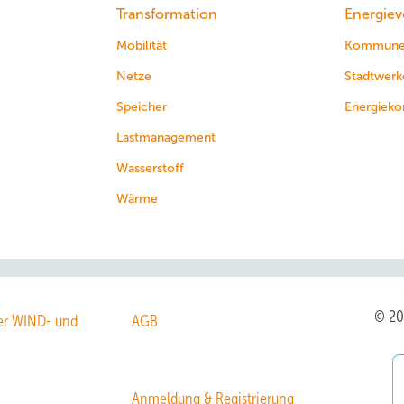
Transformation
Energiev
Mobilität
Kommun
Netze
Stadtwerk
Speicher
Energieko
Lastmanagement
Wasserstoff
Wärme
© 2
r WIND- und
AGB
Anmeldung & Registrierung