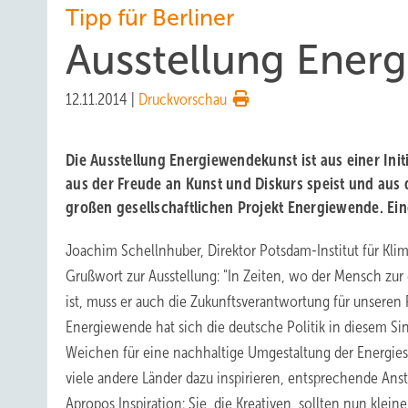
Tipp für Berliner
Ausstellung Ener
12.11.2014
|
Druckvorschau
Die Ausstellung Energiewendekunst ist aus einer Initi
aus der Freude an Kunst und Diskurs speist und aus
großen gesellschaftlichen Projekt Energiewende. E
Joachim Schellnhuber, Direktor Potsdam-Institut für Kli
Grußwort zur Ausstellung: "In Zeiten, wo der Mensch zu
ist, muss er auch die Zukunftsverantwortung für unseren
Energiewende hat sich die deutsche Politik in diesem S
Weichen für eine nachhaltige Umgestaltung der Energies
viele andere Länder dazu inspirieren, entsprechende A
Apropos Inspiration: Sie, die Kreativen, sollten nun klein