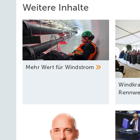
Weitere Inhalte
Mehr Wert für
Windstrom
Windkra
Rennwe