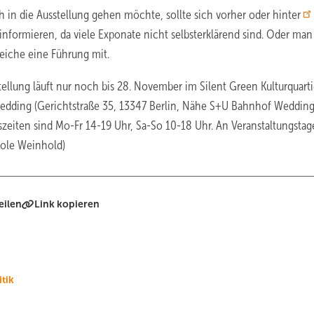
 in die Ausstellung gehen möchte, sollte sich vorher oder hinter
informieren, da viele Exponate nicht selbsterklärend sind. Oder ma
leiche eine Führung mit.
tellung läuft nur noch bis 28. November im Silent Green Kulturquarti
edding (Gerichtstraße 35, 13347 Berlin, Nähe S+U Bahnhof Wedding
zeiten sind Mo-Fr 14-19 Uhr, Sa-So 10-18 Uhr. An Veranstaltungsta
icole Weinhold)
eilen
Link kopieren
itik