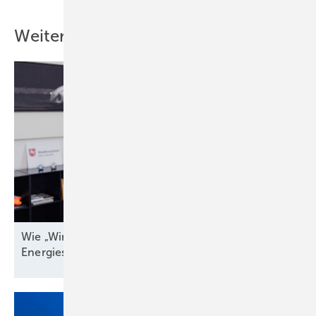
Weitere Inhalte
Wie „Windenergieland Eins“ sich aufs Staatsziel
Energiesicherheit einstellen
muss