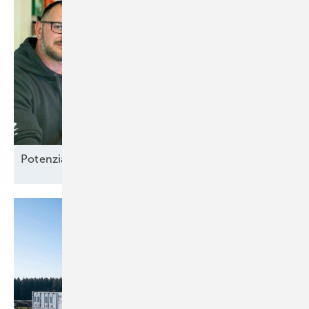
Potenzial-Pflege auf
Borkum