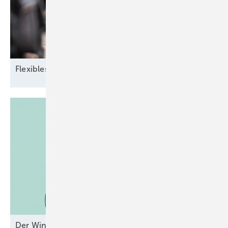
Flexibles
Zusammenspiel
Der Windpark und das liebe Geld –