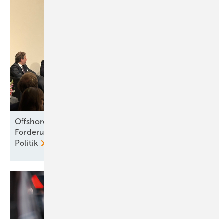
Offshore jetzt schnell anpacken – so die
Forderung von Unternehmen, Verbänden und
Politik