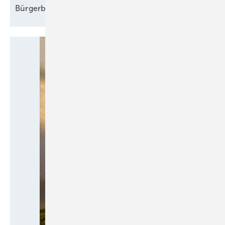
Bürgerbeteiligungen mal
durchgesehen