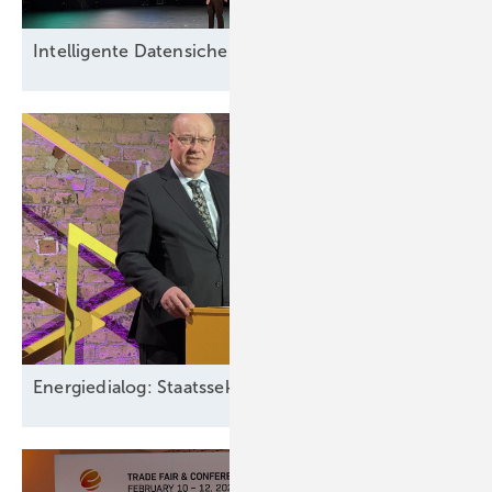
Intel ligente
Datensicherheit
Energiedialog: Staatssekretär spricht über EEG-Pläne