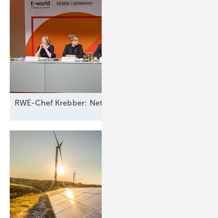
RWE-Chef Krebber: Netzbetreiber sollten für Ausfall 