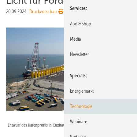
Licht für Förderung
Services
20.09.2024
|
Druckvorschau
Abo & Shop
Media
Newsletter
Specials
Energiemarkt
Technologie
NPorts
Webinare
Entwurf des Hafenprofils in Cuxhaven
Podcasts