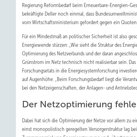
Regierung Reformbedarf beim Erneuerbare-Energien-Geset
bekräftigte Deller noch einmal, dass Bundesumweltminist
vom Wirtschaftsministerium gefordert gegen ein Quotens
Für ein Mindestmaß an politischer Sicherheit ist also ge
Energiewende stürzen: „Wie sieht die Struktur des Energi
Optimierung des Netzverbunds und der daran angeschlos
Grünstrom im Netz technisch nicht realisierbar sein. Da
Forschungsetats in die Energiesystemforschung investier
auf Augenhöhe. „Beim Forschungsbedarf liegt die Veran
bei den Netzeigenschaften, der Anlagen- und Antriebstech
Der Netzoptimierung fehle
Dabei hat sich die Optimierung der Netze vor allem zu ei
einst monopolistisch geregelten Versorgerstruktur lag b