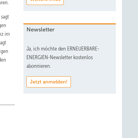
hren.
 sagt
ngen
Newsletter
nz im
agt
Ja, ich möchte den ERNEUERBARE-
eigen
ENERGIEN-Newsletter kostenlos
 den
abonnieren.
Jetzt anmelden!