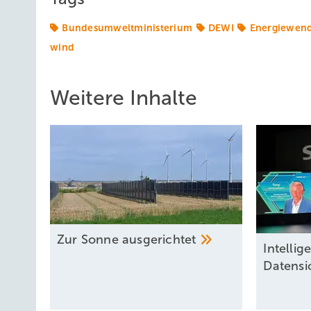
Bundesumweltministerium
DEWI
Energiewen
wind
Weitere Inhalte
Zur Sonne
ausgerichtet
Intel lig
Datensi