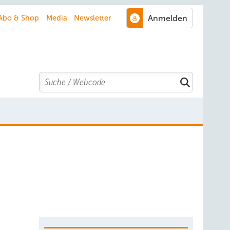
Abo & Shop
Media
Newsletter
Search