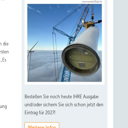
n die
rsten
 „Es
Bestellen Sie noch heute IHRE Ausgabe
und/oder sichern Sie sich schon jetzt den
rung
Eintrag für 2027!
Weitere Infos