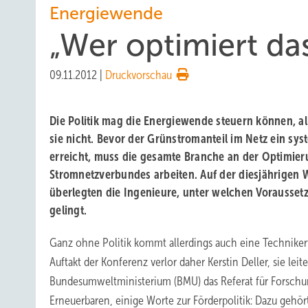
Energiewende
„Wer optimiert d
09.11.2012
|
Druckvorschau
Die Politik mag die Energiewende steuern können, al
sie nicht. Bevor der Grünstromanteil im Netz ein sys
erreicht, muss die gesamte Branche an der Optimier
Stromnetzverbundes arbeiten. Auf der diesjährigen
überlegten die Ingenieure, unter welchen Vorausset
gelingt.
Ganz ohne Politik kommt allerdings auch eine Techniker
Auftakt der Konferenz verlor daher Kerstin Deller, sie leit
Bundesumweltministerium (BMU) das Referat für Forschu
Erneuerbaren, einige Worte zur Förderpolitik: Dazu gehört