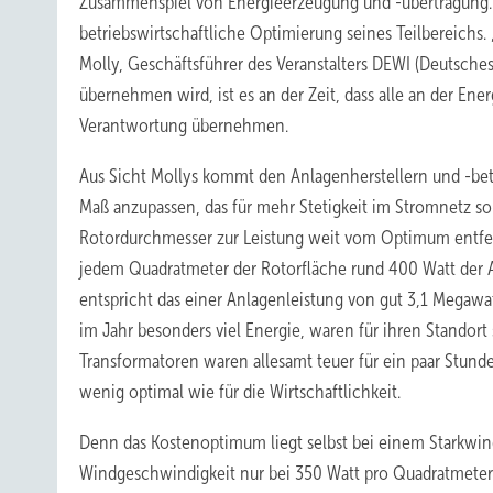
Zusammenspiel von Energieerzeugung und -übertragung.
betriebswirtschaftliche Optimierung seines Teilbereichs.
Molly, Geschäftsführer des Veranstalters DEWI (Deutsches
übernehmen wird, ist es an der Zeit, dass alle an der E
Verantwortung übernehmen.
Aus Sicht Mollys kommt den Anlagenherstellern und -betrei
Maß anzupassen, das für mehr Stetigkeit im Stromnetz so
Rotordurchmesser zur Leistung weit vom Optimum entfernt
jedem Quadratmeter der Rotorfläche rund 400 Watt der A
entspricht das einer Anlagenleistung von gut 3,1 Megaw
im Jahr besonders viel Energie, waren für ihren Standort 
Transformatoren waren allesamt teuer für ein paar Stunde
wenig optimal wie für die Wirtschaftlichkeit.
Denn das Kostenoptimum liegt selbst bei einem Starkwin
Windgeschwindigkeit nur bei 350 Watt pro Quadratmeter