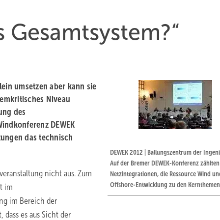
as Gesamtsystem?“
lein umsetzen aber kann sie
temkritisches Niveau
ung des
 Windkonferenz DEWEK
zungen das technisch
DEWEK 2012 | Ballungszentrum der Ingeni
Auf der Bremer DEWEK-Konferenz zählten
veranstaltung nicht aus. Zum
Netzintegrationen, die Ressource Wind un
Offshore-Entwicklung zu den Kernthemen
et im
ng im Bereich der
, dass es aus Sicht der