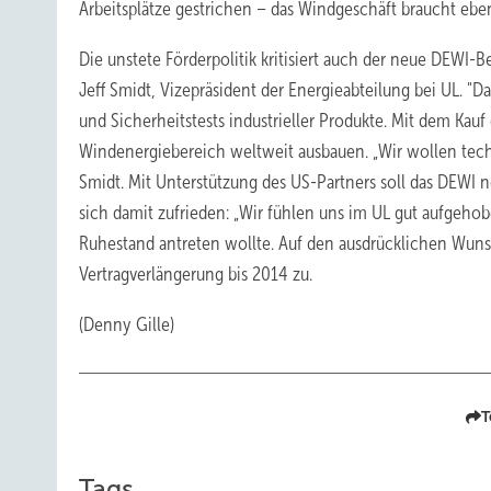
Arbeitsplätze gestrichen – das Windgeschäft braucht eben
Die unstete Förderpolitik kritisiert auch der neue DEWI-B
Jeff Smidt, Vizepräsident der Energieabteilung bei UL. "D
und Sicherheitstests industrieller Produkte. Mit dem K
Windenergiebereich weltweit ausbauen. „Wir wollen tech
Smidt. Mit Unterstützung des US-Partners soll das DEWI n
sich damit zufrieden: „Wir fühlen uns im UL gut aufgehobe
Ruhestand antreten wollte. Auf den ausdrücklichen Wun
Vertragverlängerung bis 2014 zu.
(Denny Gille)
T
Tags