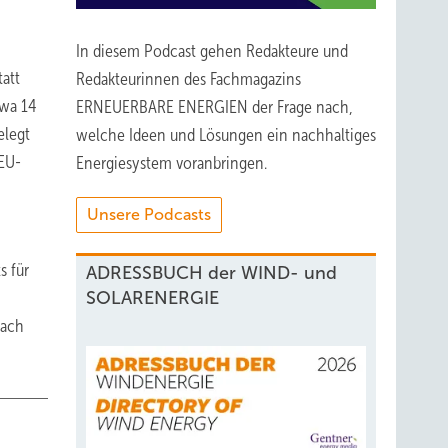
In diesem Podcast gehen Redakteure und
tatt
Redakteurinnen des Fachmagazins
twa 14
ERNEUERBARE ENERGIEN der Frage nach,
elegt
welche Ideen und Lösungen ein nachhaltiges
 EU-
Energiesystem voranbringen.
Unsere Podcasts
s für
ADRESSBUCH der WIND- und
SOLARENERGIE
nach