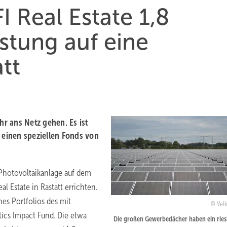
I Real Estate 1,8
stung auf eine
tt
r ans Netz gehen. Es ist
 einen speziellen Fonds von
 Photovoltaikanlage auf dem
l Estate in Rastatt errichten.
nes Portfolios des mit
Velk
tics Impact Fund. Die etwa
Die großen Gewerbedächer haben ein ries