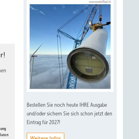
r!
nen
Bestellen Sie noch heute IHRE Ausgabe
und/oder sichern Sie sich schon jetzt den
Eintrag für 2027!
gung
 Daten
Weitere Infos