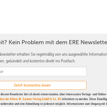
eit? Kein Problem mit dem ERE Newslette
ewsletter erhalten Sie regelmäßig von uns ausgewählte Informatio
en, gebündelt und kostenlos direkt ins Postfach.
diesem Newsletter bin ich damit einverstanden, über interessante Verlags- und Online-
ken der Alfons W. Gentner Verlag GmbH & Co. KG
informiert zu werden. Diese Einwilli
t widerrufen und eine Abmeldung ist jederzeit möglich. Informationen zum Umgang mit