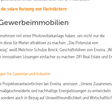
 die solare Nutzung von Flachdächern
f Gewerbeimmobilien
ernehmen mit einer Photovoltaikanlage haben, um nicht nur die
 diese für Mieter attraktiver zu machen. „Das Potenzial von
sig“, weiß Melchior Schulze Brock, Geschäftsführer von Enviria. „Wi
e innovativen Lösungen einfacher zu machen. DFI Real Estate und En
gen für Gewerbe und Industrie
ie Projektverantwortlichen bei Enviria, umrissen: „Unsere Zusammen
, maßgeschneiderte und nachhaltige Energielösungen zu entwickeln.
, sondern auch in Bezug auf Umweltfreundlichkeit und Wirtschaftlich