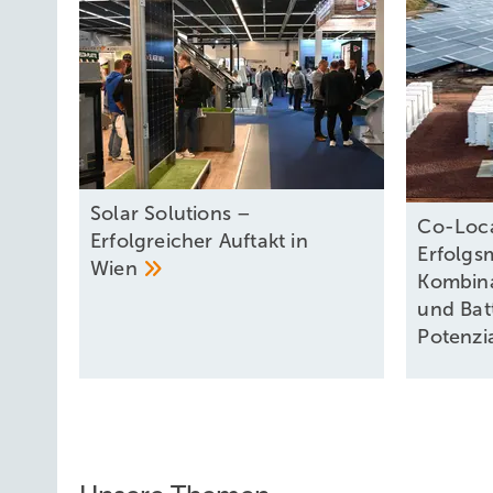
Solar Solutions –
Co-Loca
Erfolgreicher Auftakt in
Erfolgs
Wien
Kombina
und Bat
Potenzi