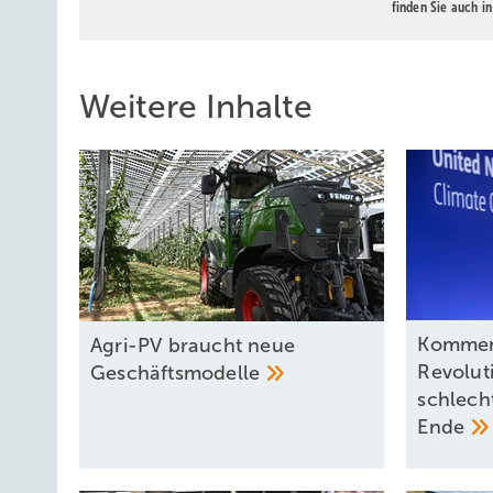
finden Sie auch i
Weitere Inhalte
Komment
Agri-PV braucht neue
Revolut
Geschäftsmodelle
schlech
Ende