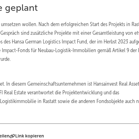
e geplant
ner umsetzen wollen. Nach dem erfolgreichen Start des Projekts in Ras
M Gespräch sind zusätzliche Projekte mit einer Gesamtleistung von e
ios des Hansa German Logistics Impact Fund, der im Herbst 2023 aufg
te Impact-Fonds für Neubau-Logistik-Immobilien gemäß Artikel 9 der
urde.
et. In diesem Gemeinschaftsunternehmen ist Hansainvest Real Asset
I Real Estate verantwortet die Projektentwicklung und das
 Logistikimmobilie in Rastatt sowie die anderen Fondsobjekte auch 
eilen
Link kopieren