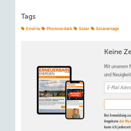
Tags
Enviria
Photovoltaik
Solar
Solaranlage
Keine Z
Mit unserem N
und Neuigkeit
Bei Anmeldung zu 
Angebote
der Mar
kann ich jederzei