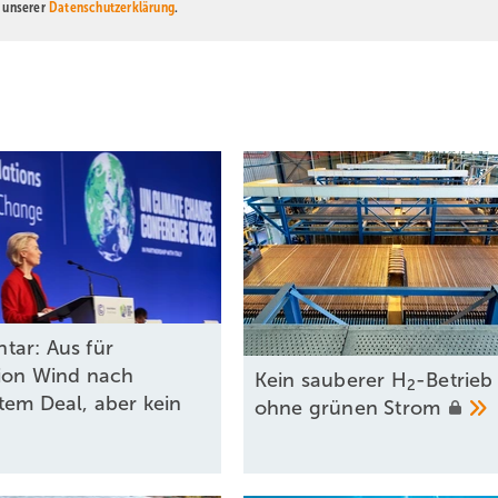
n unserer
Datenschutzerklärung
.
ar: Aus für
ion Wind nach
Kein sauberer H
-Betrieb
2
tem Deal, aber kein
ohne grünen
Strom