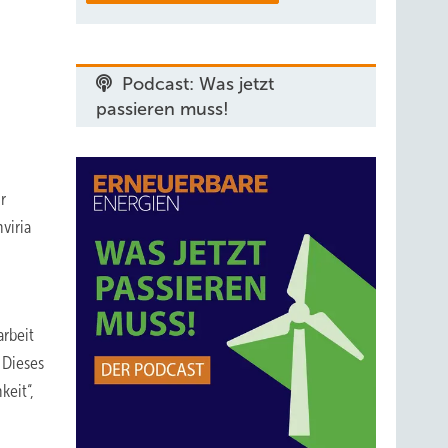
Podcast: Was jetzt
passieren muss!
r
viria
arbeit
 Dieses
keit“,