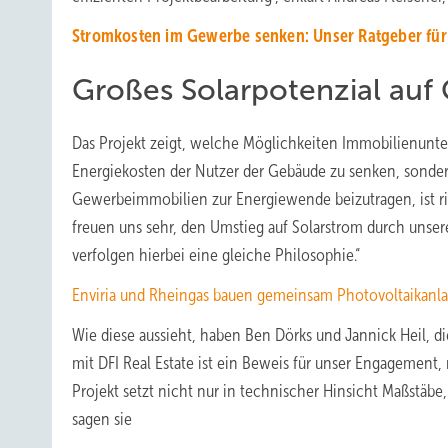
Stromkosten im Gewerbe senken: Unser Ratgeber für
Großes Solarpotenzial au
Das Projekt zeigt, welche Möglichkeiten Immobilienunt
Energiekosten der Nutzer der Gebäude zu senken, sondern
Gewerbeimmobilien zur Energiewende beizutragen, ist rie
freuen uns sehr, den Umstieg auf Solarstrom durch unser
verfolgen hierbei eine gleiche Philosophie.“
Enviria und Rheingas bauen gemeinsam Photovoltaikanla
Wie diese aussieht, haben Ben Dörks und Jannick Heil, d
mit DFI Real Estate ist ein Beweis für unser Engagement
Projekt setzt nicht nur in technischer Hinsicht Maßstäbe
sagen sie