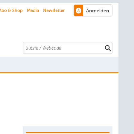
Abo & Shop
Media
Newsletter
Search