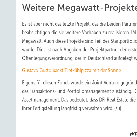
Weitere Megawatt-Projekt
Es ist aber nicht das letzte Projekt, das die beiden Part
beabsichtigen die sie weitere Vorhaben zu realisieren. I
Megawatt. Auch diese Projekte sind Teil des Startportfol
wurde. Dies ist nach Angaben der Projektpartner der ers
Offenlegungsverordnung, der in Deutschland aufgelegt w
Gustavo Gusto backt Tiefkühlpizza mit der Sonne
Eigens für diesen Fonds wurde ein Joint Venture gegründ
das Transaktions- und Portfoliomanagement zuständig. DF
Assetmanagement. Das bedeutet, dass DFI Real Estate die
ihrer Fertigstellung langfristig verwalten wird. (su)
T