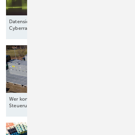
Datensicherheit: „Wir betrachten nicht nur den
Cyberraum“
Wer kontrolliert die Software für die
Steuerung?