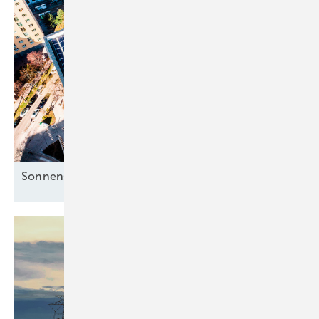
Sonnenstrom für die Mieter clever
nutzen