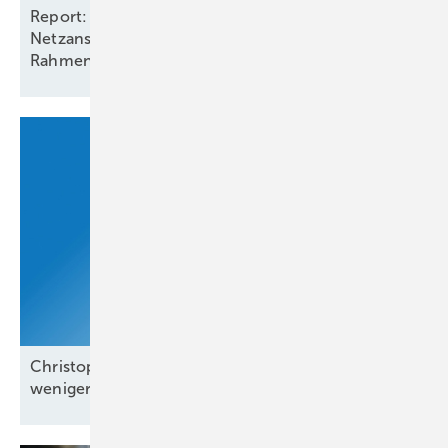
Report: Batteriespeicher benötigen
Netzanschlüsse und stabile
Rahmenbedingungen
Christoph Siegle von Bauwatch: „Wir reagieren in
weniger als einer
Minute“