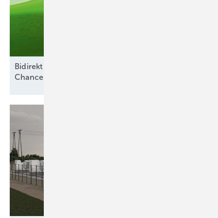
Bidirektionales Laden und Smart Meter als
Chance