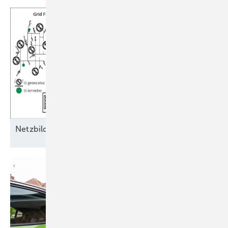
Ne tzbildende Eigenschaften als
Schlüssel