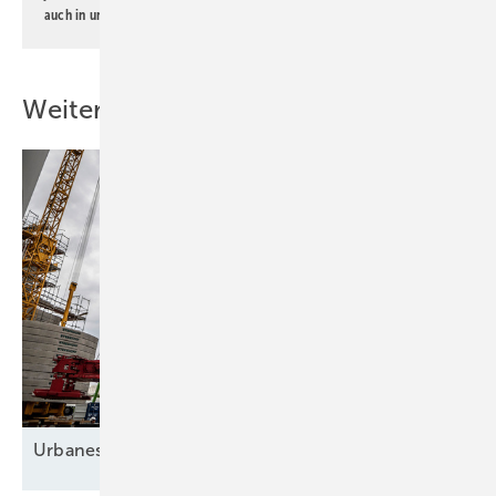
auch in unserer
Datenschutzerklärung
.
Weitere Inhalte
Urbanes Heizen zwischen Wärme und
Energie