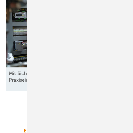
Mit Sicherheit mehr Rendite: Batteriespeicher im
Praxiseinsatz
Unsere Themen
Energiemarkt
Technologie