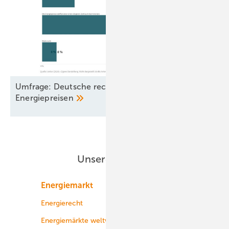
Umfrage: Deutsche rechnen weiterhin mit hohen
Energiepreisen
Unsere Themen
Energiemarkt
Technologie
Energierecht
Planung
Energiemärkte weltweit
Logistik