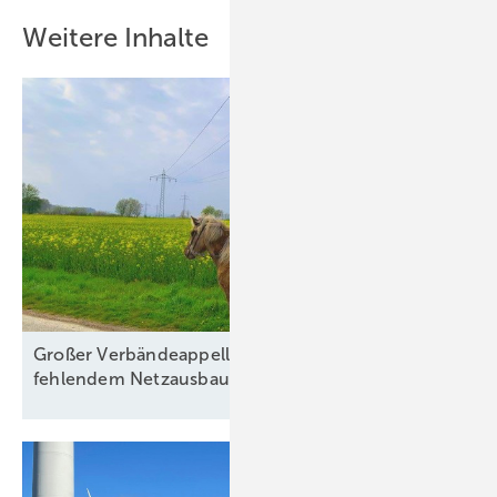
Weitere Inhalte
Großer Verbändeappell an Politik wegen
fehlendem
Netzausbau