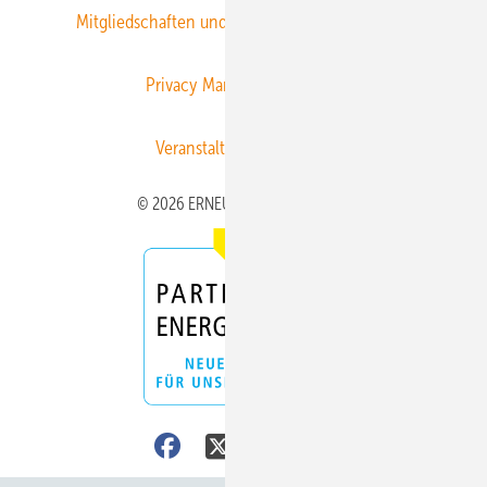
Mitgliedschaften und Engagement
Newsletter
Privacy Manager
RSS-Feed
Veranstaltungen / Webinare
© 2026 ERNEUERBARE ENERGIEN