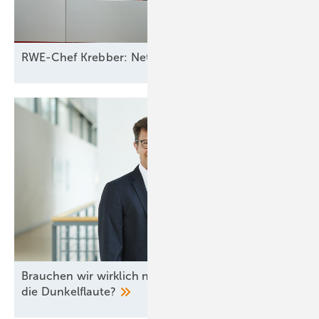
RWE-Chef Krebber: Netzbetreiber sollten für Ausfall 
Brauchen wir wirklich neue Gaskraftwerke gegen
die
Dunkelflaute?