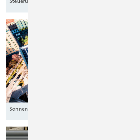
Steuerung?
Sonnenstrom für die Mieter clever
nutzen