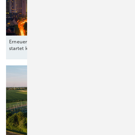
Erneuerbare-Energien-Branchentag in Hannover
startet kommunale
Offensive