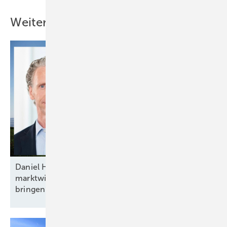
Weitere Inhalte
Daniel Hölder von Baywa RE: „Mehr Flexibilität und
marktwirtschaftliche Anreize ins Energiesystem
bringen“