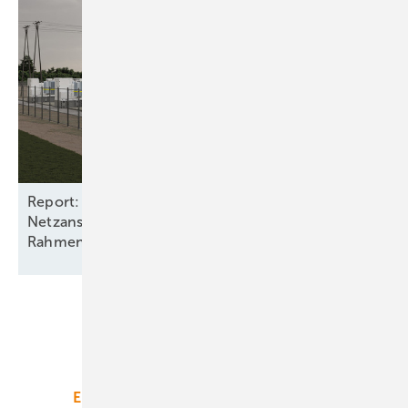
Report: Batteriespeicher benötigen
Netzanschlüsse und stabile
Rahmenbedingungen
Unsere Themen
Energiemarkt
Technologie