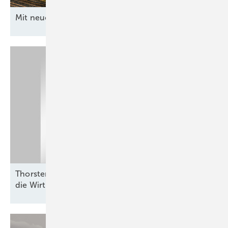
Mit neuen Ideen ans
Netz
Thorsten Blanke von Belectric: „Batterien helfen,
die Wirtschaftlichkeit zu
verbessern“