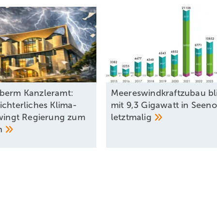
berm Kanzleramt:
Meereswindkraftzubau bl
ichterliches Klima-
mit 9,3 Gigawatt in Seeno
zwingt Regierung zum
letztmalig
n