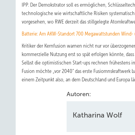
IPP. Der Demokstrator soll es ermöglichen, Schlüsseltec
technologische wie wirtschaftliche Risiken systematisch
vorgesehen, wo RWE derzeit das stillgelegte Atomkraftwe
Batterie: Am AKW-Standort 700 Megawattstunden Wind-
Kritiker der Kernfusion warnen nicht nur vor überzogen
kommerzielle Nutzung erst so spät erfolgen könnte, dass 
Selbst die optimistischen Start-ups rechnen frühestens 
Fusion möchte „vor 2040“ das erste Fusiomnskraftwerk b
einem Zeitpunkt also, an dem Deutschland und Europa län
Autoren:
Katharina Wolf