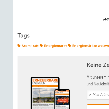
T
Tags
Atomkraft
Energiemarkt
Energiemärkte weltwe
Keine Z
Mit unserem N
und Neuigkeit