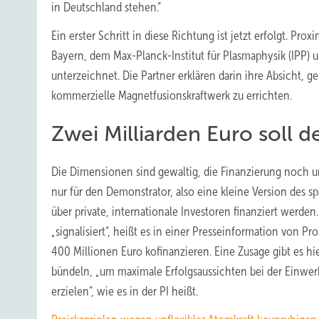
in Deutschland stehen.“
Ein erster Schritt in diese Richtung ist jetzt erfolgt. P
Bayern, dem Max-Planck-Institut für Plasmaphysik (IPP
unterzeichnet. Die Partner erklären darin ihre Absicht,
kommerzielle Magnetfusionskraftwerk zu errichten.
Zwei Milliarden Euro soll 
Die Dimensionen sind gewaltig, die Finanzierung noch uns
nur für den Demonstrator, also eine kleine Version des sp
über private, internationale Investoren finanziert werden
„signalisiert“, heißt es in einer Presseinformation von P
400 Millionen Euro kofinanzieren. Eine Zusage gibt es hi
bündeln, „um maximale Erfolgsaussichten bei der Einw
erzielen“, wie es in der PI heißt.