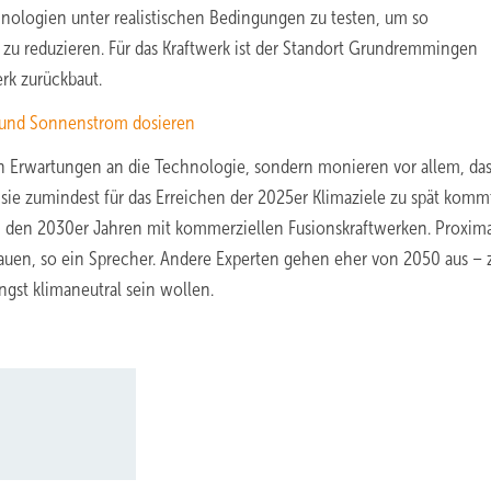
hnologien unter realistischen Bedingungen zu testen, um so
 zu reduzieren. Für das Kraftwerk ist der Standort Grundremmingen
rk zurückbaut.
 und Sonnenstrom dosieren
en Erwartungen an die Technologie, sondern monieren vor allem, das
sie zumindest für das Erreichen der 2025er Klimaziele zu spät komm
in den 2030er Jahren mit kommerziellen Fusionskraftwerken. Proxim
auen, so ein Sprecher. Andere Experten gehen eher von 2050 aus – 
gst klimaneutral sein wollen.