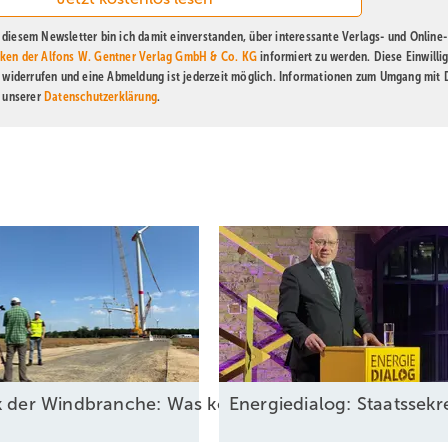
diesem Newsletter bin ich damit einverstanden, über interessante Verlags- und Online-
ken der Alfons W. Gentner Verlag GmbH & Co. KG
informiert zu werden. Diese Einwilli
t widerrufen und eine Abmeldung ist jederzeit möglich. Informationen zum Umgang mit
n unserer
Datenschutzerklärung
.
ck der Windbranche: Was kommt 2026?
Energiedialog: Staatssek