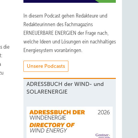
In diesem Podcast gehen Redakteure und
Redakteurinnen des Fachmagazins
ERNEUERBARE ENERGIEN der Frage nach,
welche Ideen und Lösungen ein nachhaltiges
s die
Energiesystem voranbringen.
t:
a
Unsere Podcasts
zu
ADRESSBUCH der WIND- und
SOLARENERGIE