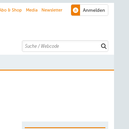
Abo & Shop
Media
Newsletter
Search