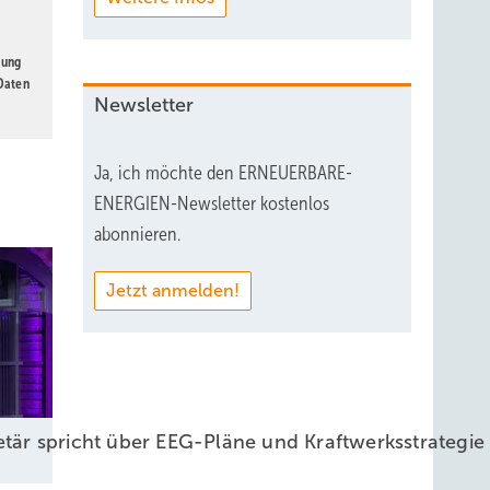
gung
 Daten
Newsletter
Ja, ich möchte den ERNEUERBARE-
ENERGIEN-Newsletter kostenlos
abonnieren.
Jetzt anmelden!
retär spricht über EEG-Pläne und Kraftwerksstrateg