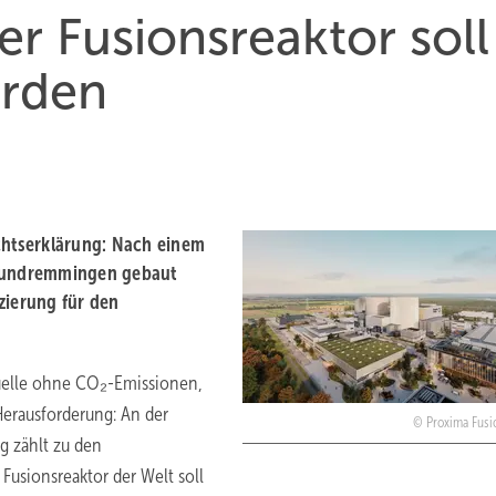
r Fusionsreaktor soll
erden
ichtserklärung: Nach einem
Grundremmingen gebaut
zierung für den
quelle ohne CO₂-Emissionen,
Herausforderung: An der
Proxima Fus
g zählt zu den
 Fusionsreaktor der Welt soll