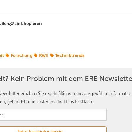
eilen
Link kopieren
it
Forschung
RWE
Techniktrends
eit? Kein Problem mit dem ERE Newslette
ewsletter erhalten Sie regelmäßig von uns ausgewählte Informatio
en, gebündelt und kostenlos direkt ins Postfach.