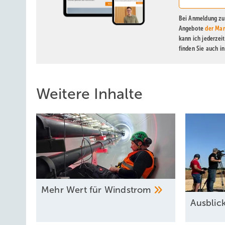
Bei Anmeldung zu 
Angebote
der Mar
kann ich jederzei
finden Sie auch i
Weitere Inhalte
Mehr Wert für
Windstrom
Ausbli