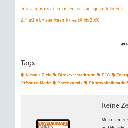
Innovationsausschreibungen: Solaranlagen erfolgreich –
2,7-fache Erneuerbaren-­Kapazität bis 2030
T
Tags
Ausbau-Ziele
Direktvermarktung
EEG
Energ
Offshore-Markt
Photovoltaik
Photovoltaikmarkt
Keine Z
Mit unserem N
und Neuigkeit