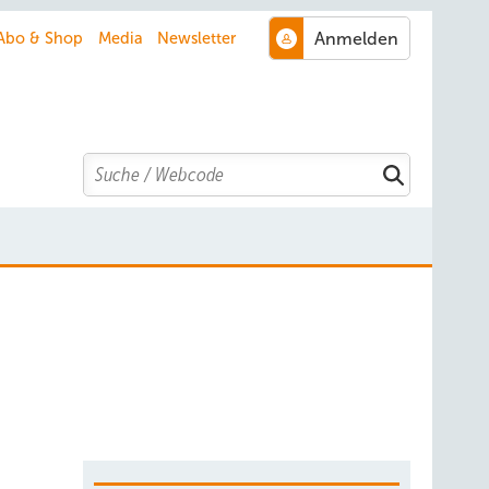
Abo & Shop
Media
Newsletter
Search