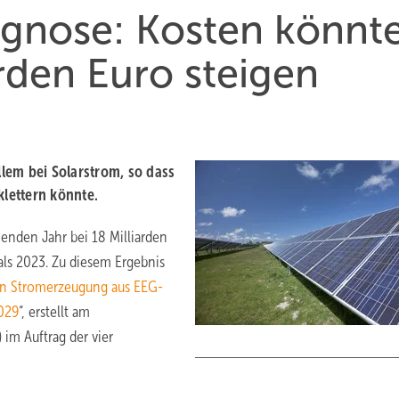
ognose: Kosten könnt
arden Euro steigen
lem bei Solarstrom, so dass
klettern könnte.
nden Jahr bei 18 Milliarden
als 2023. Zu diesem Ergebnis
ten Stromerzeugung aus EEG-
2029
“, erstellt am
 im Auftrag der vier