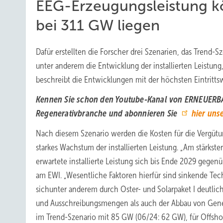
EEG-Erzeugungsleistung k
bei 311 GW liegen
Dafür erstellten die Forscher drei Szenarien, das Trend-
unter anderem die Entwicklung der installierten Leistu
beschreibt die Entwicklungen mit der höchsten Eintritts
Kennen Sie schon den Youtube-Kanal von ERNEUERBA
Regenerativbranche und abonnieren Sie
hier uns
Nach diesem Szenario werden die Kosten für die Vergütun
starkes Wachstum der installierten Leistung. „Am stärkst
erwartete installierte Leistung sich bis Ende 2029 gegen
am EWI. „Wesentliche Faktoren hierfür sind sinkende T
sichunter anderem durch Oster- und Solarpaket I deutlic
und Ausschreibungsmengen als auch der Abbau von Gene
im Trend-Szenario mit 85 GW (06/24: 62 GW), für Offsho