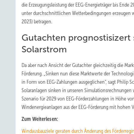
die Erzeugungsleistung der EEG-Energieträger bis Ende 
unter durchschnittlichen Wetterbedingungen erzeugen 
2023) betragen.
Gutachten prognostisizert 
Solarstrom
Da aber nach Ansicht der Gutachter gleichzeitig die Mar
Förderung. „Sinken nun diese Marktwerte der Technologien
in Form von EEG-Zahlungen ausgeglichen“, sagt Philip S
Solaranlagen sinken in unseren Simulationsrechnungen w
Szenario für 2029 von EEG-Förderzahlungen in Höhe von 
Windenergieanlagen aus der EEG-Förderung mit hohen Ve
Zum Weiterlesen:
Windausbauziele geraten durch Änderung des Förderregi