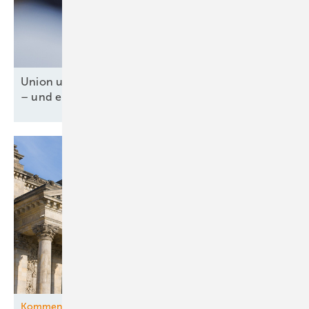
Union und SPD für Tankzuschuss und Steuererlass
– und ein fossiles
Weiter-so!
Kommentar