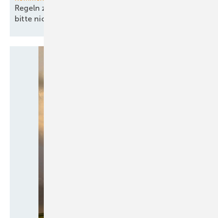
Regeln zu China und Versorgungssicherheit –
bitte nicht ohne
EEG!