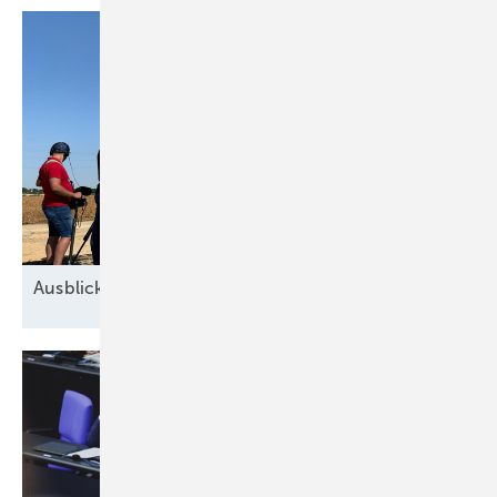
Ausblick der Windbranche: Was kommt 2026?