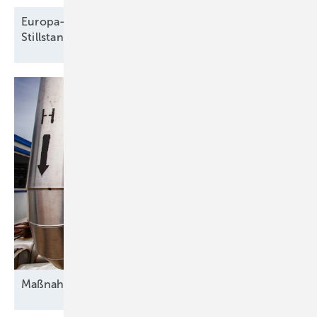
Europa-Windparkbau auf Vorjahresniveau –
Stillstand in Frankreich und
Schweden
Maßnahmen gegen die
Unsicherheit