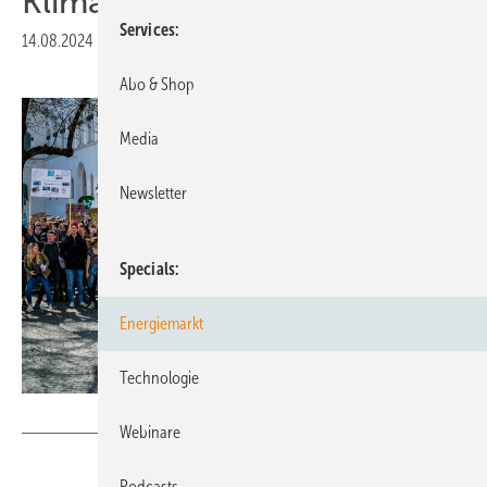
Klimakommunikation?
Services
14.08.2024
|
Druckvorschau
Abo & Shop
Media
Newsletter
Specials
Energiemarkt
Technologie
Fridays for Future Deutschland
Webinare
Podcasts