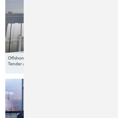
Offshore Wind: Koalition folgt Branche und will
Tender aussetzen – bloß
warum?