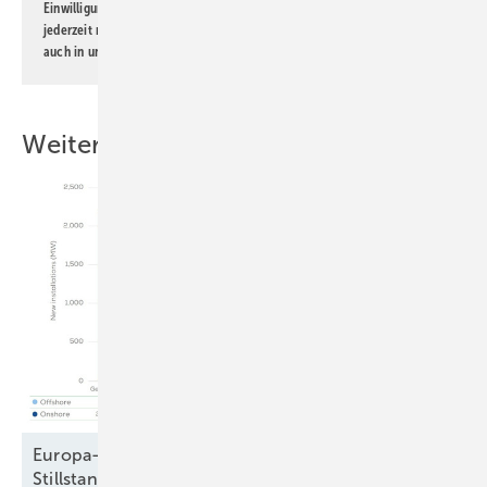
Einwilligung kann ich jederzeit widerrufen und eine Abmeldung ist
jederzeit möglich. Informationen zum Umgang mit Daten finden Sie
auch in unserer
Datenschutzerklärung
.
Weitere Inhalte
Europa-Windparkbau auf Vorjahresniveau –
Stillstand in Frankreich und
Schweden