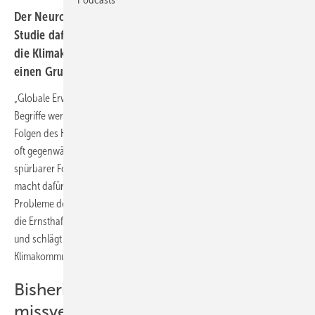
Der Neurolinguistiker Bálint Forgács plädiert in einer
Studie dafür, medizinische Fachausdrücke zu nutzen, um
die Klimakrise zu beschreiben. Dafür hat er mehr als nur
einen Grund.
„Globale Erwärmung“, „Treibhauseffekt“, „Klimakatastrophe“: Diese
Begriffe werden in der öffentlichen Debatte über die drohenden
Folgen des Klimawandels häufig verwendet. Doch obwohl das Thema
oft gegenwärtig ist, scheint vielen Menschen die Brisanz trotz erster
spürbarer Folgen nicht klar zu sein. Neurolinguistiker Bálint Forgács
macht dafür die Sprache selbst verantwortlich. „Eines der zentralen
Probleme der derzeitigen Klimakommunikation besteht darin, dass sie
die Ernsthaftigkeit des Problems nicht zum Ausdruck bringt“, sagt er
und schlägt vor, medizinische Fachausdrücke in der
Klimakommunikation zu verwenden.
Bisherige Kommunikation wird
missverstanden