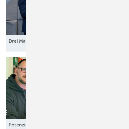
Drei Mal Modell
Europa
Potenzial-Pflege auf
Borkum