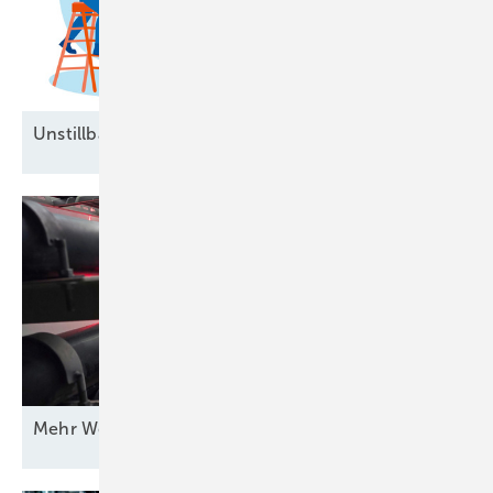
Unstillbarer Appetit auf
Arbeitskräfte
Mehr Wert für
Windstrom