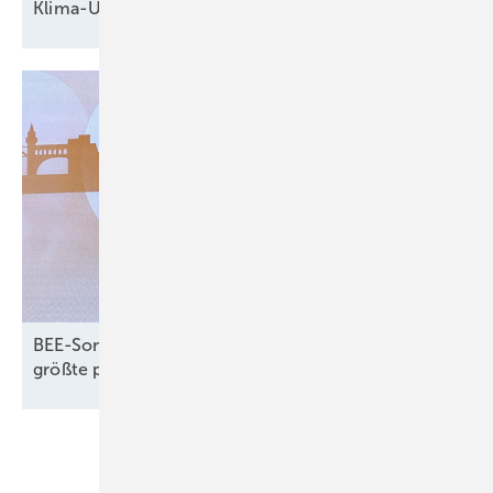
Klima-Urteil zwingt Regierung zum
Handeln
BEE-Sommerfest: Erneuerbaren-Rekorde und
größte politische
Herausforderungen