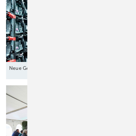
Neue Geschäfte für
Speicher