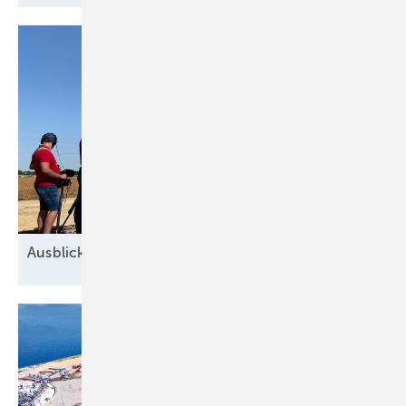
Ausblick der Windbranche: Was kommt 2026?