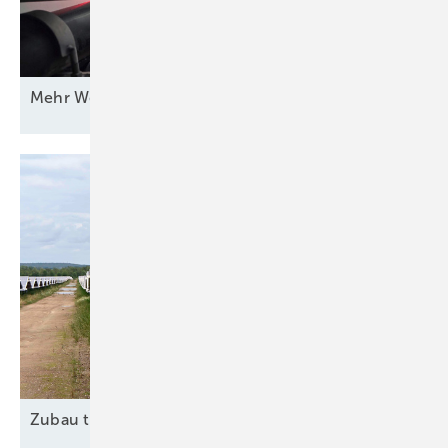
Mehr Wert für
Windstrom
Zubau trotz
Widrigkeiten