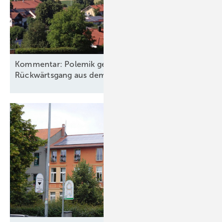
Kommentar: Polemik gegen Referenzertrag. Im
Rückwärtsgang aus dem
„Schwachwind“