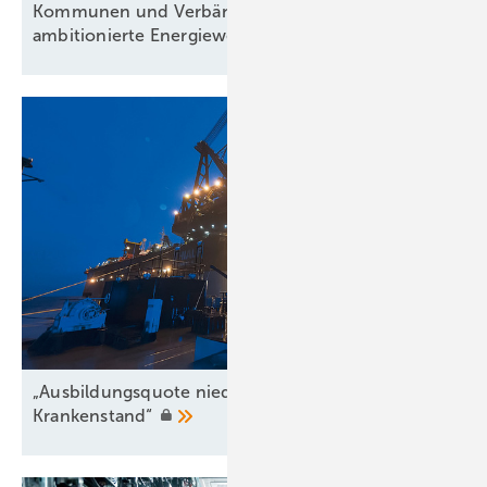
Kommunen und Verbände fordern eine
ambitionierte
Energiewende
„Ausbildungsquote niedriger als der
Krankenstand“