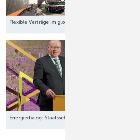
Flexible Verträge im globalen
Handel
Energiedialog: Staatssekretär spricht über EEG-Pläne