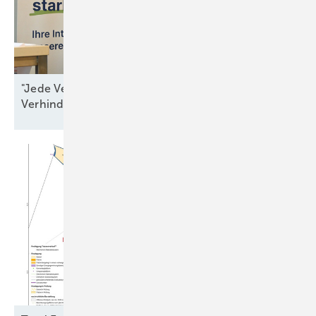
"Jede Verzögerung ist ein Beitrag zur
Verhinderung von
Resilienz"