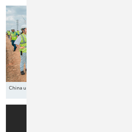
China und drei
Mittelmächte