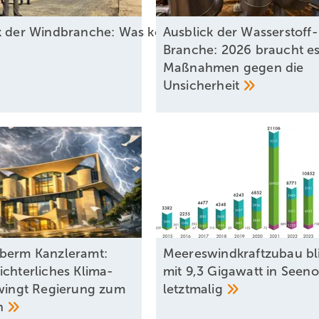
ck der Windbranche: Was kommt 2026?
Ausblick der Wasserstoff-
Branche: 2026 braucht e
Maßnahmen gegen die
Unsicherheit
berm Kanzleramt:
Meereswindkraftzubau bl
ichterliches Klima-
mit 9,3 Gigawatt in Seeno
zwingt Regierung zum
letztmalig
n