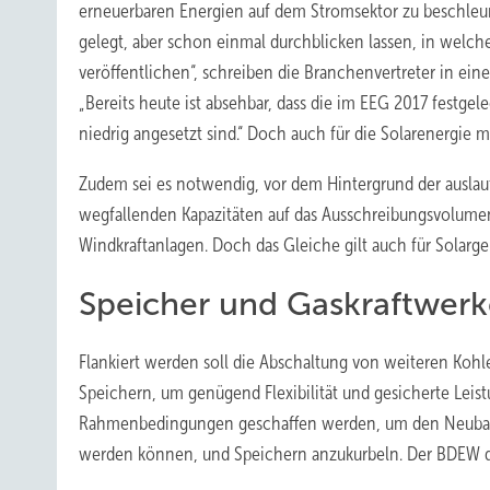
erneuerbaren Energien auf dem Stromsektor zu beschleu
gelegt, aber schon einmal durchblicken lassen, in wel
veröffentlichen“, schreiben die Branchenvertreter in ei
„Bereits heute ist absehbar, dass die im EEG 2017 festg
niedrig angesetzt sind.“ Doch auch für die Solarenergie
Zudem sei es notwendig, vor dem Hintergrund der auslau
wegfallenden Kapazitäten auf das Ausschreibungsvolumen
Windkraftanlagen. Doch das Gleiche gilt auch für Solarge
Speicher und Gaskraftwerk
Flankiert werden soll die Abschaltung von weiteren Koh
Speichern, um genügend Flexibilität und gesicherte Lei
Rahmenbedingungen geschaffen werden, um den Neubau v
werden können, und Speichern anzukurbeln. Der BDEW drän