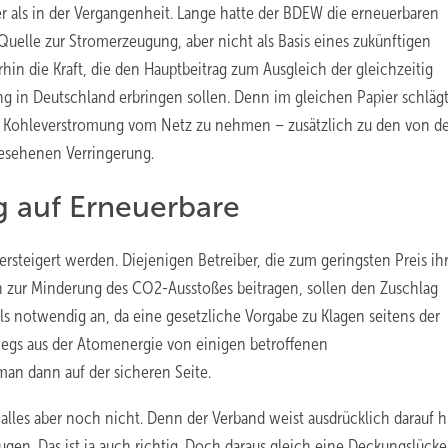
r als in der Vergangenheit. Lange hatte der BDEW die erneuerbaren
 Quelle zur Stromerzeugung, aber nicht als Basis eines zukünftigen
hin die Kraft, die den Hauptbeitrag zum Ausgleich der gleichzeitig
g in Deutschland erbringen sollen. Denn im gleichen Papier schlägt
ur Kohleverstromung vom Netz zu nehmen – zusätzlich zu den von d
esehenen Verringerung.
 auf Erneuerbare
rsteigert werden. Diejenigen Betreiber, die zum geringsten Preis ih
n zur Minderung des CO2-Ausstoßes beitragen, sollen den Zuschlag
s notwendig an, da eine gesetzliche Vorgabe zu Klagen seitens der
tiegs aus der Atomenergie von einigen betroffenen
man dann auf der sicheren Seite.
les aber noch nicht. Denn der Verband weist ausdrücklich darauf hi
ugen. Das ist ja auch richtig. Doch daraus gleich eine Deckungslücke