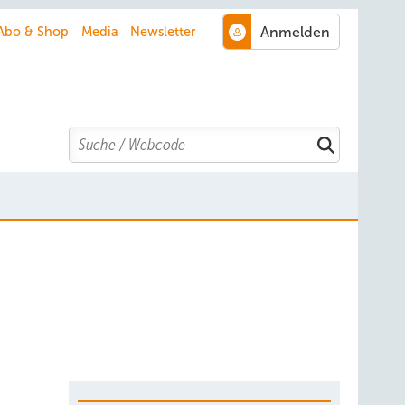
Abo & Shop
Media
Newsletter
Search