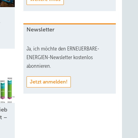
s
Newsletter
Ja, ich möchte den ERNEUERBARE-
ENERGIEN-Newsletter kostenlos
abonnieren.
Jetzt anmelden!
ieb
t –