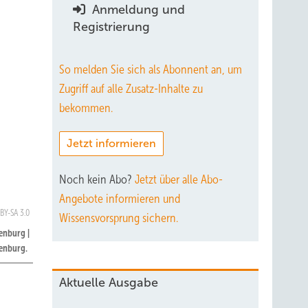
Anmeldung und
Registrierung
So melden Sie sich als Abonnent an, um
Zugriff auf alle Zusatz-Inhalte zu
bekommen.
Jetzt informieren
Noch kein Abo?
Jetzt über alle Abo-
Angebote informieren und
 BY-SA 3.0
Wissensvorsprung sichern.
enburg |
enburg.
Aktuelle Ausgabe