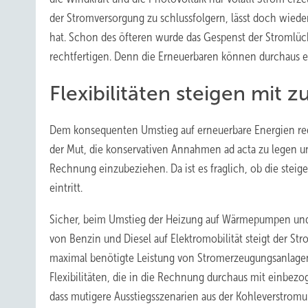
der Stromversorgung zu schlussfolgern, lässt doch wied
hat. Schon des öfteren wurde das Gespenst der Stromlü
rechtfertigen. Denn die Erneuerbaren können durchaus ei
Flexibilitäten steigen mi
Dem konsequenten Umstieg auf erneuerbare Energien red
der Mut, die konservativen Annahmen ad acta zu legen u
Rechnung einzubeziehen. Da ist es fraglich, ob die steig
eintritt.
Sicher, beim Umstieg der Heizung auf Wärmepumpen und 
von Benzin und Diesel auf Elektromobilität steigt der St
maximal benötigte Leistung von Stromerzeugungsanlagen
Flexibilitäten, die in die Rechnung durchaus mit einbez
dass mutigere Ausstiegsszenarien aus der Kohleverstromu