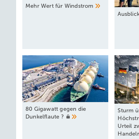
Mehr Wert für
Windstrom
Ausbli
80 Gigawatt gegen die
Sturm ü
Dunkelflaute
?
Höchstr
Urteil 
Handel