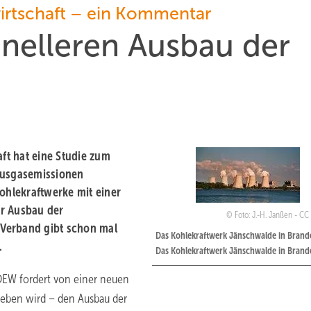
wirtschaft – ein Kommentar
nelleren Ausbau der
ft hat eine Studie zum
hausgasemissionen
Kohlekraftwerke mit einer
er Ausbau der
Foto: J.-H. Janßen - CC
Verband gibt schon mal
Das Kohlekraftwerk Jänschwalde in Brand
.
Das Kohlekraftwerk Jänschwalde in Brand
DEW fordert von einer neuen
geben wird – den Ausbau der