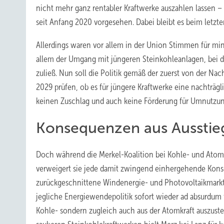
nicht mehr ganz rentabler Kraftwerke auszahlen lassen 
seit Anfang 2020 vorgesehen. Dabei bleibt es beim letzt
Allerdings waren vor allem in der Union Stimmen für min
allem der Umgang mit jüngeren Steinkohleanlagen, bei d
zuließ. Nun soll die Politik gemäß der zuerst von der 
2029 prüfen, ob es für jüngere Kraftwerke eine nachträg
keinen Zuschlag und auch keine Förderung für Umnutz
Konsequenzen aus Ausstie
Doch während die Merkel-Koalition bei Kohle- und Atome
verweigert sie jede damit zwingend einhergehende Kons
zurückgeschnittene Windenergie- und Photovoltaikmarkt n
jegliche Energiewendepolitik sofort wieder ad absurdum f
Kohle- sondern zugleich auch aus der Atomkraft auszuste