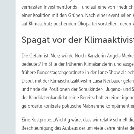
verhassten Investmentfonds – und auf eine von Friedrich
einer Koalition mit den Grünen. Nach einer eventuellen
auf Klimaschutz pochenden Ökopartei vorstellen, deren V
Spagat vor der Klimaaktivis
Die Gefahr ist: Merz würde Noch-Kanzlerin Angela Merkel 
bedeutet? Im Stile der früheren Klimakanzlerin und ausge
frühere Bundestagsabgeordnete in der Lanz-Show als ech
Disput mit der Klimaschutzaktivistin Luisa Neubauer gel
und finde die Positionen der Schulkinder-, Jugend- und
der Kandidatenkandidat seine Bereitschaft zu einer irg
geforderte konkrete politische Maßnahme komplimentiert
Eine Kostprobe: „Wichtig wäre, dass wir relativ schnell d
Beschleunigung des Ausbaus der um viele Jahre hinter 