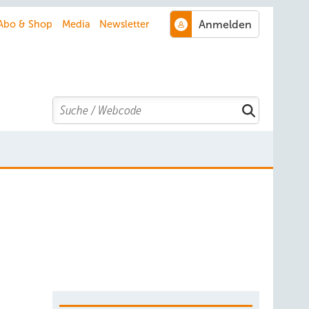
Abo & Shop
Media
Newsletter
Search