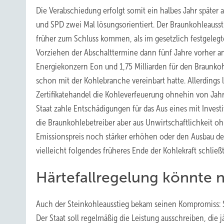
Die Verabschiedung erfolgt somit ein halbes Jahr später a
und SPD zwei Mal lösungsorientiert. Der Braunkohleausst
früher zum Schluss kommen, als im gesetzlich festgelegt
Vorziehen der Abschalttermine dann fünf Jahre vorher an
Energiekonzern Eon und 1,75 Milliarden für den Braunkohl
schon mit der Kohlebranche vereinbart hatte. Allerdings 
Zertifikatehandel die Kohleverfeuerung ohnehin von Jahr 
Staat zahle Entschädigungen für das Aus eines mit Invest
die Braunkohlebetreiber aber aus Unwirtschaftlichkeit 
Emissionspreis noch stärker erhöhen oder den Ausbau de
vielleicht folgendes früheres Ende der Kohlekraft schließt
Härtefallregelung könnte 
Auch der Steinkohleausstieg bekam seinen Kompromiss: 
Der Staat soll regelmäßig die Leistung ausschreiben, die 