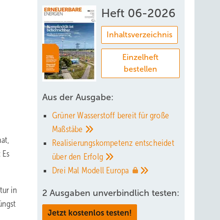
Heft 06-2026
Inhaltsverzeichnis
Einzelheft
bestellen
Aus der Ausgabe:
Grüner Wasserstoff bereit für große
Maßstäbe
at,
Realisierungskompetenz entscheidet
 Es
über den
Erfolg
Drei Mal Modell
Europa
tur in
2 Ausgaben unverbindlich testen:
üngst
Jetzt kostenlos testen!