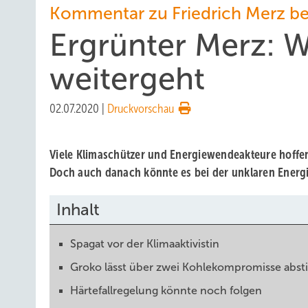
Kommentar zu Friedrich Merz be
Ergrünter Merz: W
weitergeht
02.07.2020
|
Druckvorschau
Viele Klimaschützer und Energiewendeakteure hoffe
Doch auch danach könnte es bei der unklaren Energie
Inhalt
Spagat vor der Klimaaktivistin
Groko lässt über zwei Kohlekompromisse abs
Härtefallregelung könnte noch folgen