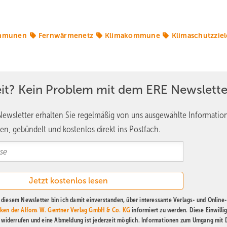
ommunen
Fernwärmenetz
Klimakommune
Klimaschutzziel
eit? Kein Problem mit dem ERE Newslette
ewsletter erhalten Sie regelmäßig von uns ausgewählte Informatio
en, gebündelt und kostenlos direkt ins Postfach.
diesem Newsletter bin ich damit einverstanden, über interessante Verlags- und Online-
ken der Alfons W. Gentner Verlag GmbH & Co. KG
informiert zu werden. Diese Einwilli
t widerrufen und eine Abmeldung ist jederzeit möglich. Informationen zum Umgang mit