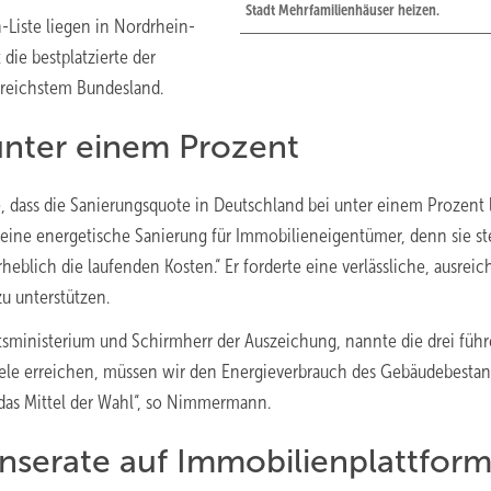
Stadt Mehrfamilienhäuser heizen.
-Liste liegen in Nordrhein-
 die bestplatzierte der
reichstem Bundesland.
unter einem Prozent
te, dass die Sanierungsquote in Deutschland bei unter einem Prozent 
ch eine energetische Sanierung für Immobilieneigentümer, denn sie st
lich die laufenden Kosten.“ Er forderte eine verlässliche, ausrei
u unterstützen.
tsministerium und Schirmherr der Auszeichung, nannte die drei füh
ziele erreichen, müssen wir den Energieverbrauch des Gebäudebesta
das Mittel der Wahl“, so Nimmermann.
nserate auf Immobilienplattfor