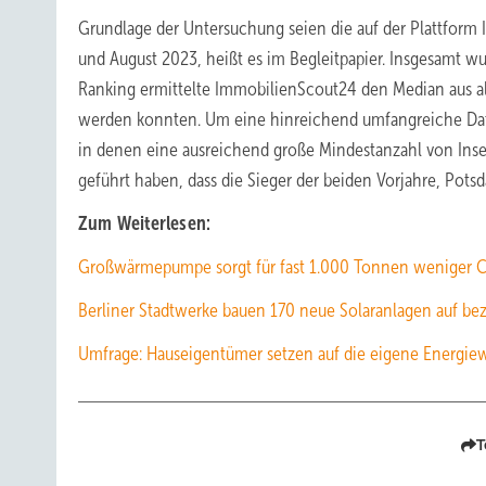
Grundlage der Untersuchung seien die auf der Plattfor
und August 2023, heißt es im Begleitpapier. Insgesamt w
Ranking ermittelte ImmobilienScout24 den Median aus a
werden konnten. Um eine hinreichend umfangreiche Daten
in denen eine ausreichend große Mindestanzahl von Inse
geführt haben, dass die Sieger der beiden Vorjahre, Pot
Zum Weiterlesen:
Großwärmepumpe sorgt für fast 1.000 Tonnen weniger 
Berliner Stadtwerke bauen 170 neue Solaranlagen auf be
Umfrage: Hauseigentümer setzen auf die eigene Energi
T