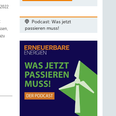
 2022
t
Podcast: Was jetzt
passieren muss!
ssen,
azu