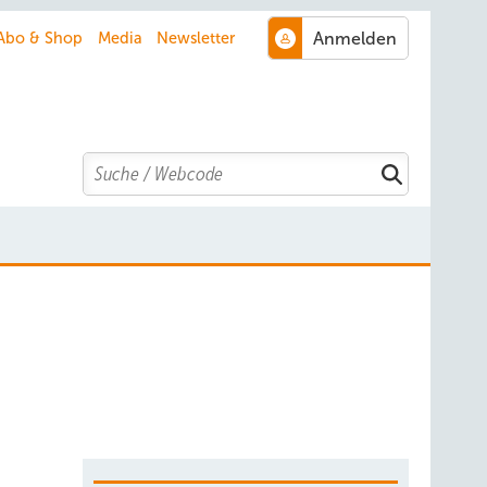
Abo & Shop
Media
Newsletter
Search