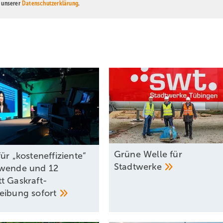
n unserer
Datenschutzerklärung
.
Grüne Welle für
ür „kosteneffiziente“
Stadtwerke
wende und 12
t Gaskraft-
reibung
sofort