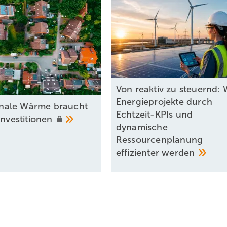
Von reaktiv zu steuernd: 
Energieprojekte durch
ale Wärme braucht
Echtzeit-KPIs und
Investitionen
dynamische
Ressourcenplanung
effizienter
werden