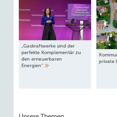
„Gaskraftwerke sind der
perfekte Komplementär zu
Kommun
den erneuerbaren
private
Energien“
Unsere Themen