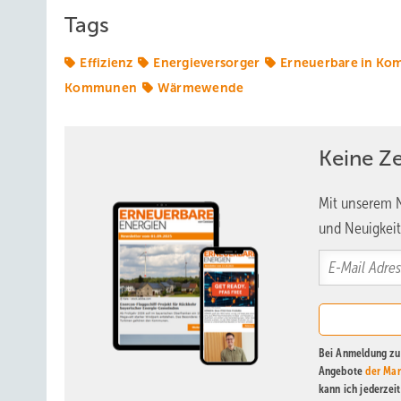
Tags
Effizienz
Energieversorger
Erneuerbare in K
Kommunen
Wärmewende
Keine Z
Mit unserem N
und Neuigkeit
Bei Anmeldung zu 
Angebote
der Mar
kann ich jederzei