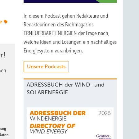
In diesem Podcast gehen Redakteure und
e
Redakteurinnen des Fachmagazins
ERNEUERBARE ENERGIEN der Frage nach,
welche Ideen und Lösungen ein nachhaltiges
Energiesystem voranbringen.
r!
Unsere Podcasts
nen
ADRESSBUCH der WIND- und
SOLARENERGIE
gung
 Daten