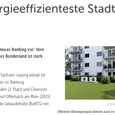
rgieeffizienteste Stad
 neues Ranking vor: Vorn
hes Bundesland ist stark
 Sachsen: Leipzig belegt für
ten im Ranking
sden (2. Platz) und Chemnitz
 und Offenbach am Main (2021)
ente Gebäudehülle (BuVEG) mit,
Stie
Effiziente Wärmepumpen können auch in 