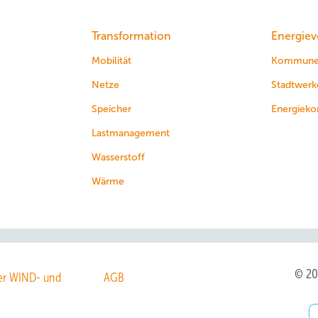
Transformation
Energiev
Mobilität
Kommun
Netze
Stadtwerk
Speicher
Energieko
Lastmanagement
Wasserstoff
Wärme
© 2
r WIND- und
AGB