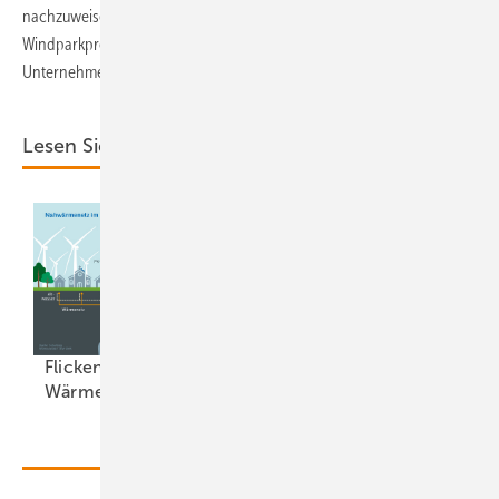
nachzuweisen. Zumal Eno noch mit einer gesonderten
Windparkprojektierungs- und Windparkbetriebssparte des
Unternehmens verbunden ist.
Lesen Sie auch:
Flickenteppich der
Kommunen im
Wärmewende
Wind