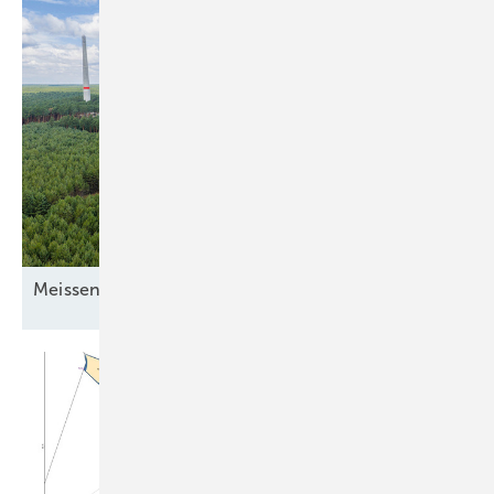
Mei ssener
Turbinenschach