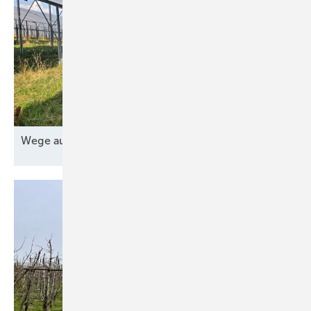
Wege aus der Nische für die
Agri-PV