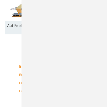
Auf Feld und
Brache
Unsere Themen
Energiemarkt
Technologie
Energierecht
Planung
Energiemärkte weltweit
Logistik
Finanzierung
Betrieb
Onshore-Wind