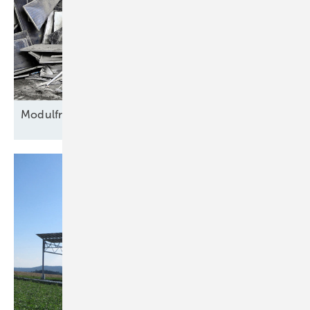
Modulfriedhof für
Rohstoffe