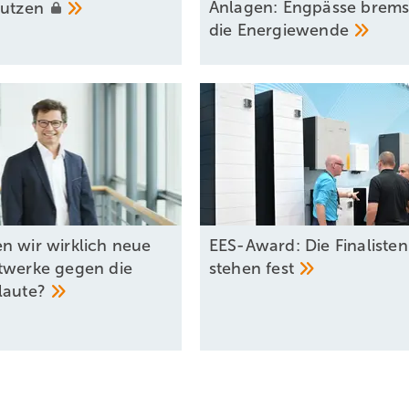
Anlagen: Engpässe brem
utzen
die
Energiewende
n wir wirklich neue
EES-Award: Die Finalisten
twerke gegen die
stehen
fest
laute?