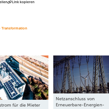
eilen
Link kopieren
Transformation
Netzanschluss von
Erneuerbare-Energien-
trom für die Mieter