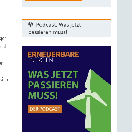
Podcast: Was jetzt
passieren muss!
ger
mal
er
 sich