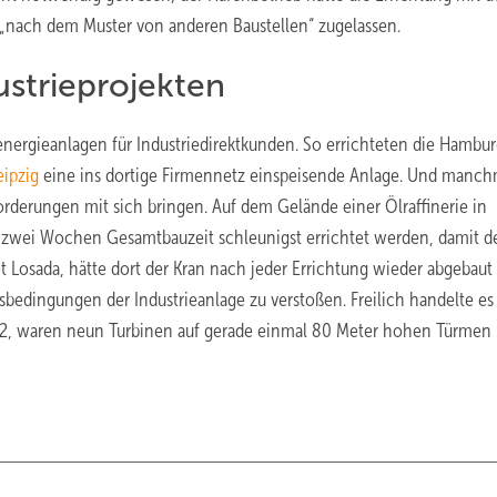
„nach dem Muster von anderen Baustellen“ zugelassen.
ustrieprojekten
nergieanlagen für Industriedirektkunden. So errichteten die Hambur
ipzig
eine ins dortige Firmennetz einspeisende Anlage. Und manch
rderungen mit sich bringen. Auf dem Gelände einer Ölraffinerie in
wei Wochen Gesamtbauzeit schleunigst errichtet werden, damit d
et Losada, hätte dort der Kran nach jeder Errichtung wieder abgebaut
edingungen der Industrieanlage zu verstoßen. Freilich handelte es
2, waren neun Turbinen auf gerade einmal 80 Meter hohen Türmen