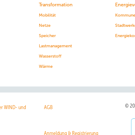
Transformation
Energiev
Mobilität
Kommun
Netze
Stadtwerk
Speicher
Energieko
Lastmanagement
Wasserstoff
Wärme
© 2
r WIND- und
AGB
Anmeldung & Registrierung