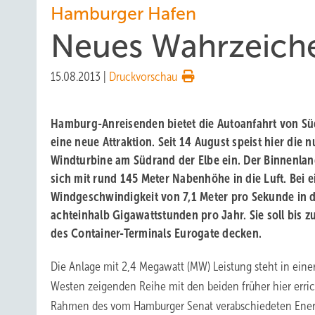
Hamburger Hafen
Neues Wahrzeiche
15.08.2013
|
Druckvorschau
Hamburg-Anreisenden bietet die Autoanfahrt von Sü
eine neue Attraktion. Seit 14 August speist hier die 
Windturbine am Südrand der Elbe ein. Der Binnenla
sich mit rund 145 Meter Nabenhöhe in die Luft. Bei e
Windgeschwindigkeit von 7,1 Meter pro Sekunde in d
achteinhalb Gigawattstunden pro Jahr. Sie soll bis z
des Container-Terminals Eurogate decken.
Die Anlage mit 2,4 Megawatt (MW) Leistung steht in ein
Westen zeigenden Reihe mit den beiden früher hier erri
Rahmen des vom Hamburger Senat verabschiedeten Energ