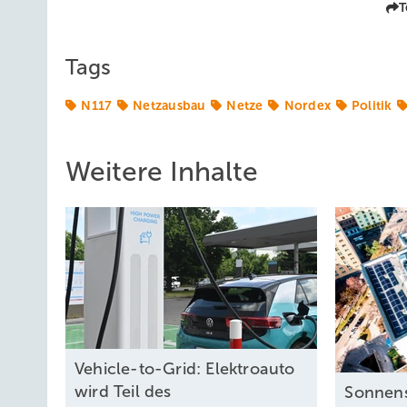
T
Tags
N117
Netzausbau
Netze
Nordex
Politik
Weitere Inhalte
Vehicle-to-Grid: Elektroauto
wird Teil des
Sonnens