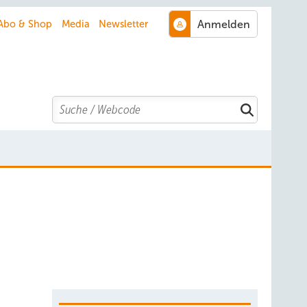
Abo & Shop
Media
Newsletter
Search