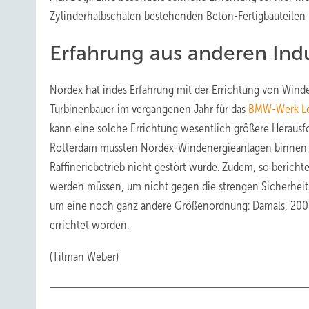
Zylinderhalbschalen bestehenden Beton-Fertigbauteilen 
Erfahrung aus anderen Ind
Nordex hat indes Erfahrung mit der Errichtung von Winde
Turbinenbauer im vergangenen Jahr für das
BMW-Werk Le
kann eine solche Errichtung wesentlich größere Herausfo
Rotterdam mussten Nordex-Windenergieanlagen binnen z
Raffineriebetrieb nicht gestört wurde. Zudem, so bericht
werden müssen, um nicht gegen die strengen Sicherheitsb
um eine noch ganz andere Größenordnung: Damals, 200
errichtet worden.
(Tilman Weber)