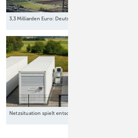
3,3 Milliarden Euro: Deutschland steigt mit 25,1 Proz
Netz­situation spielt entscheidende
Rolle