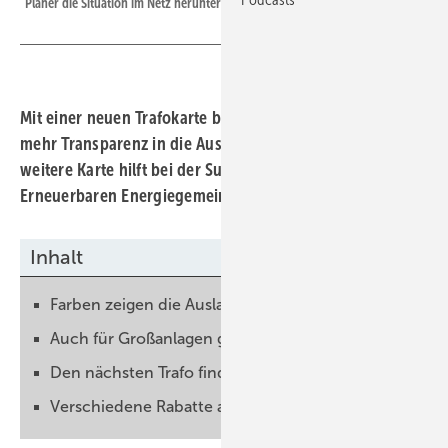
Planer die Situation im Netz herunterbrechen.
Mit einer neuen Trafokarte bringt Niederösterreich Netz
mehr Transparenz in die Auslastung der Netze. Eine
weitere Karte hilft bei der Suche nach einer geeigneten
Erneuerbaren Energiegemeinschaft.
Inhalt
Farben zeigen die Auslastung an
Auch für Großanlagen geeignet
Den nächsten Trafo finden
Verschiedene Rabatte auf Netzgebühren