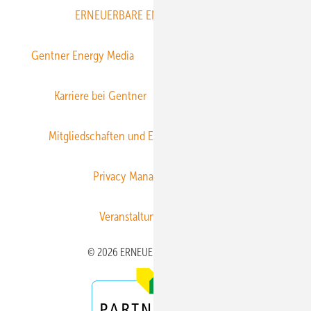
ERNEUERBARE ENERGIEN abonnieren
Gentner Energy Media
Gentner Verlag
Impressum
Karriere bei Gentner
Team
Mediaservice
Mitgliedschaften und Engagement
Newsletter
Privacy Manager
RSS-Feed
Veranstaltungen / Webinare
© 2026 ERNEUERBARE ENERGIEN