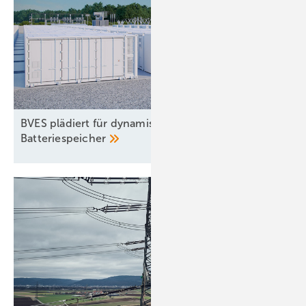
BVES plädiert für dynamische Netzentgelte für
Batteriespeicher