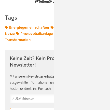
Teilen
Link kopieren
Tags
Energiegemeinschaften
Netz
Netzanschluss
Netze
Photovoltaikanlage
Solaranlage
Transformation
Keine Zeit? Kein Problem mit dem ERE
Newsletter!
Mit unserem Newsletter erhalten Sie regelmäßig von uns
ausgewählte Informationen und Neuigkeiten, gebündelt und
kostenlos direkt ins Postfach.