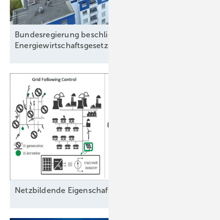
Bundesregierung beschließt Novelle des
Energiewirtschaftsgesetzes
Ne tzbildende Eigenschaften als
Schlüssel