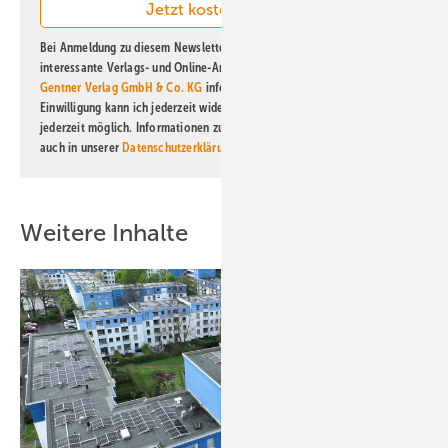
Bei Anmeldung zu diesem Newsletter bin ich damit einverstanden, über
interessante Verlags- und Online-Angebote
der Marken der Alfons W.
Gentner Verlag GmbH & Co. KG
informiert zu werden. Diese
Einwilligung kann ich jederzeit widerrufen und eine Abmeldung ist
jederzeit möglich. Informationen zum Umgang mit Daten finden Sie
auch in unserer
Datenschutzerklärung
.
Weitere Inhalte