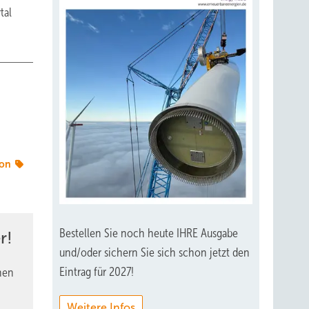
tal
ion
Bestellen Sie noch heute IHRE Ausgabe
r!
und/oder sichern Sie sich schon jetzt den
Eintrag für 2027!
nen
Weitere Infos