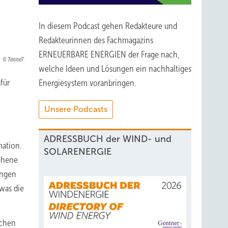
In diesem Podcast gehen Redakteure und
Redakteurinnen des Fachmagazins
ERNEUERBARE ENERGIEN der Frage nach,
TenneT
welche Ideen und Lösungen ein nachhaltiges
für
Energiesystem voranbringen.
Unsere Podcasts
ADRESSBUCH der WIND- und
mation.
SOLARENERGIE
ehene
ungen
 was die
ichen