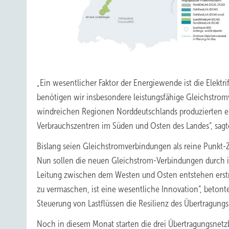
„Ein wesentlicher Faktor der Energiewende ist die Elektri
benötigen wir insbesondere leistungsfähige Gleichstro
windreichen Regionen Norddeutschlands produzierten er
Verbrauchszentren im Süden und Osten des Landes“, sag
Bislang seien Gleichstromverbindungen als reine Punkt-
Nun sollen die neuen Gleichstrom-Verbindungen durch i
Leitung zwischen dem Westen und Osten entstehen erst
zu vermaschen, ist eine wesentliche Innovation“, betonte
Steuerung von Lastflüssen die Resilienz des Übertragung
Noch in diesem Monat starten die drei Übertragungsnetzb