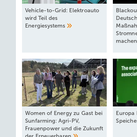
Vehicle-to-Grid: Elektroauto
Blackou
wird Teil des
Deutsch
Energiesystems
Maßnah
Stromne
mache
Women of Energy zu Gast bei
Europa 
Sunfarming: Agri-PV,
Speiche
Frauenpower und die Zukunft
der
Erneuerbaren