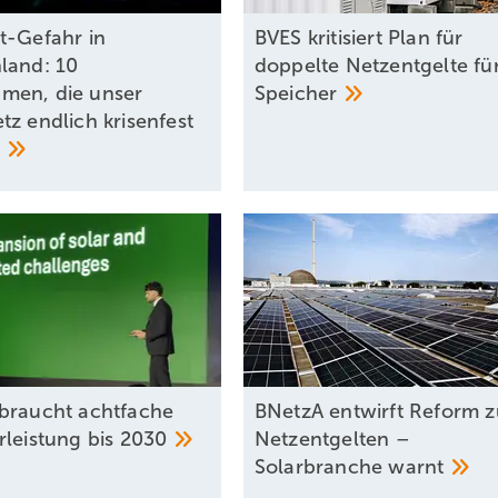
t-Gefahr in
BVES kritisiert Plan für
land: 10
doppelte Netzentgelte fü
men, die unser
Speicher
tz endlich krisenfest
n
braucht achtfache
BNetzA entwirft Reform z
rleistung bis
2030
Netzentgelten –
Solarbranche
warnt