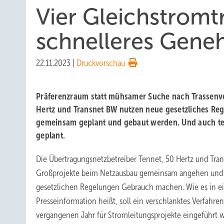
Vier Gleichstromt
schnelleres Gene
22.11.2023
|
Druckvorschau
Präferenzraum statt mühsamer Suche nach Trassenve
Hertz und Transnet BW nutzen neue gesetzliches Reg
gemeinsam geplant und gebaut werden. Und auch t
geplant.
Die Übertragungsnetzbetreiber Tennet, 50 Hertz und Tra
Großprojekte beim Netzausbau gemeinsam angehen und
gesetzlichen Regelungen Gebrauch machen. Wie es in 
Presseinformation heißt, soll ein verschlanktes Verfahr
vergangenen Jahr für Stromleitungsprojekte eingeführt 