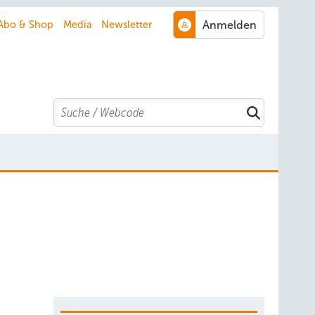
Abo & Shop
Media
Newsletter
Search