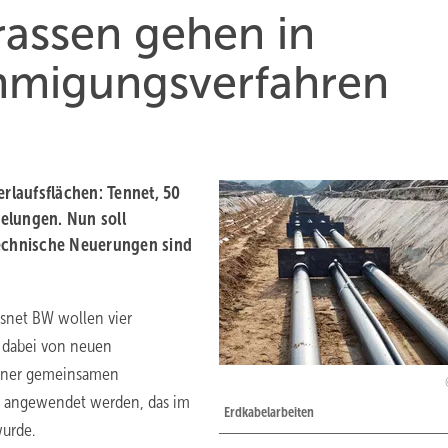
rassen gehen in
hmigungsverfahren
rlaufsflächen: Tennet, 50
elungen. Nun soll
echnische Neuerungen sind
nsnet BW wollen vier
 dabei von neuen
einer gemeinsamen
en angewendet werden, das im
Erdkabelarbeiten
wurde.