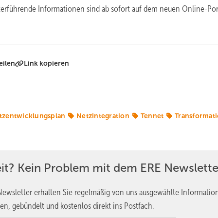
erführende Informationen sind ab sofort auf dem neuen Online-Por
eilen
Link kopieren
tzentwicklungsplan
Netzintegration
Tennet
Transformat
eit? Kein Problem mit dem ERE Newslette
ewsletter erhalten Sie regelmäßig von uns ausgewählte Informatio
en, gebündelt und kostenlos direkt ins Postfach.